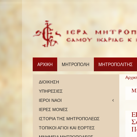
ΑΡΧΙΚΗ
ΜΗΤΡΟΠΟΛΗ
ΜΗΤΡΟΠΟΛΙΤΗΣ
Αρχικ
ΔΙΟΙΚΗΣΗ
Μ
ΥΠΗΡΕΣΙΕΣ
ΙΕΡΟΙ ΝΑΟΙ
ΙΕΡΕΣ ΜΟΝΕΣ
Ε
ΙΣΤΟΡΙΑ ΤΗΣ ΜΗΤΡΟΠΟΛΕΩΣ
Σ
Π
ΤΟΠΙΚΟΙ ΑΓΙΟΙ ΚΑΙ ΕΟΡΤΕΣ