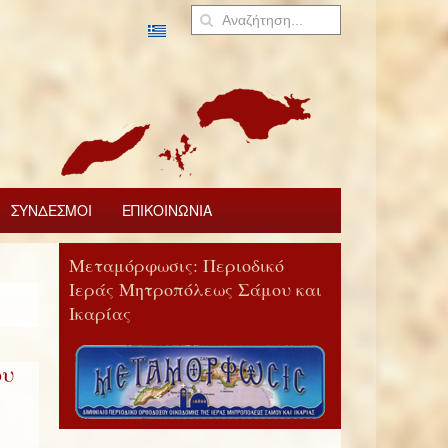
ΣΥΝΔΕΣΜΟΙ
ΕΠΙΚΟΙΝΩΝΙΑ
Μεταμόρφωσις: Περιοδικό
Ιεράς Μητροπόλεως Σάμου και
Ικαρίας
ου