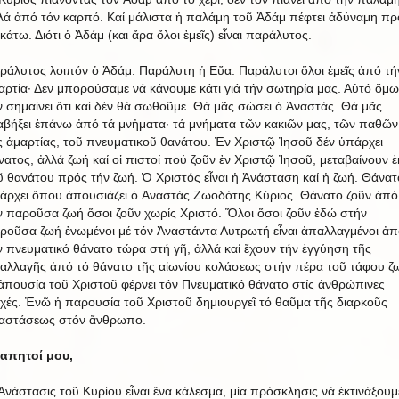
λά ἀπό τόν καρπό. Καί μάλιστα ἡ παλάμη τοῦ Ἀδάμ πέφτει ἀδύναμη πρ
 κάτω. Διότι ὁ Ἀδάμ (και ἄρα ὅλοι ἐμεῖς) εἶναι παράλυτος.
ράλυτος λοιπόν ὁ Ἀδάμ. Παράλυτη ἡ Εὔα. Παράλυτοι ὅλοι ἐμεῖς ἀπό τή
αρτία· Δεν μπορούσαμε νά κάνουμε κάτι γιά τήν σωτηρία μας. Αὐτό ὅμω
ν σημαίνει ὅτι καί δέν θά σωθοῦμε. Θά μᾶς σώσει ὁ Ἀναστάς. Θά μᾶς
αβήξει ἐπάνω ἀπό τά μνἠματα· τά μνήματα τῶν κακιῶν μας, τῶν παθῶν
ς ἁμαρτίας, τοῦ πνευματικοῦ θανάτου. Ἐν Χριστῷ Ἰησοῦ δέν ὑπάρχει
νατος, ἀλλά ζωή καί οἱ πιστοί πού ζοῦν ἐν Χριστῷ Ἰησοῦ, μεταβαίνουν ἐ
ῦ θανάτου πρός τήν ζωή. Ὁ Χριστός εἶναι ἡ Ἀνάσταση καί ἡ ζωή. Θάνατ
άρχει ὅπου ἀπουσιάζει ὁ Ἀναστάς Ζωοδότης Κύριος. Θάνατο ζοῦν ἀπό
ν παροῦσα ζωή ὅσοι ζοῦν χωρίς Χριστό. Ὅλοι ὅσοι ζοῦν ἐδώ στήν
ροῦσα ζωή ἑνωμένοι μέ τόν Ἀναστάντα Λυτρωτή εἶναι ἀπαλλαγμένοι ἀπ
ν πνευματικό θάνατο τώρα στή γῆ, ἀλλά καί ἔχουν τήν ἐγγύηση τῆς
αλλαγῆς ἀπό τό θάνατο τῆς αἰωνίου κολάσεως στήν πέρα τοῦ τάφου ζ
ἀπουσία τοῦ Χριστοῦ φέρνει τόν Πνευματικό θάνατο στίς ἀνθρώπινες
χές. Ἐνῶ ἡ παρουσία τοῦ Χριστοῦ δημιουργεῖ τό θαῦμα τῆς διαρκοῦς
αστάσεως στόν ἄνθρωπο.
απητοί μου,
Ἀνάστασις τοῦ Κυρίου εἶναι ἕνα κάλεσμα, μία πρόσκλησις νά ἐκτινάξουμ