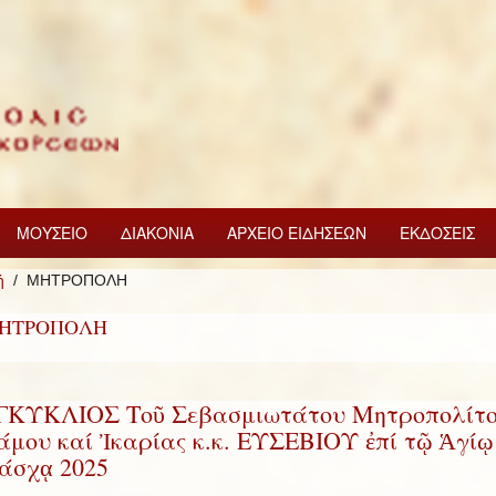
ΜΟΥΣΕΙΟ
ΔΙΑΚΟΝΙΑ
ΑΡΧΕΙΟ ΕΙΔΗΣΕΩΝ
ΕΚΔΟΣΕΙΣ
ή
ΜΗΤΡΟΠΟΛΗ
ΗΤΡΟΠΟΛΗ
ΓΚΥΚΛΙΟΣ Τοῦ Σεβασμιωτάτου Μητροπολίτ
άμου καί Ἰκαρίας κ.κ. ΕΥΣΕΒΙΟΥ ἐπί τῷ Ἁγίῳ
άσχᾳ 2025