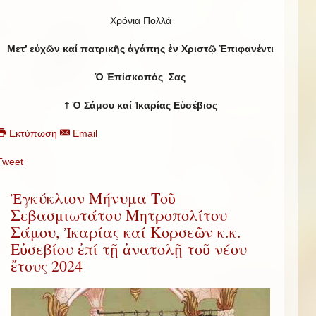
Χρόνια Πολλά
Μετ’ εὐχῶν καί πατρικῆς ἀγάπης ἐν Χριστῷ Ἐπιφανέντι
Ὁ Ἐπίσκοπός Σας
† Ὁ Σάμου καί Ἰκαρίας Εὐσέβιος
Εκτύπωση
Email
Tweet
Ἐγκύκλιον Μήνυμα Τοῦ
Σεβασμιωτάτου Μητροπολίτου
Σάμου, Ἰκαρίας καί Κορσεῶν κ.κ.
Εὐσεβίου ἐπί τῇ ἀνατολῇ τοῦ νέου
ἔτους 2024