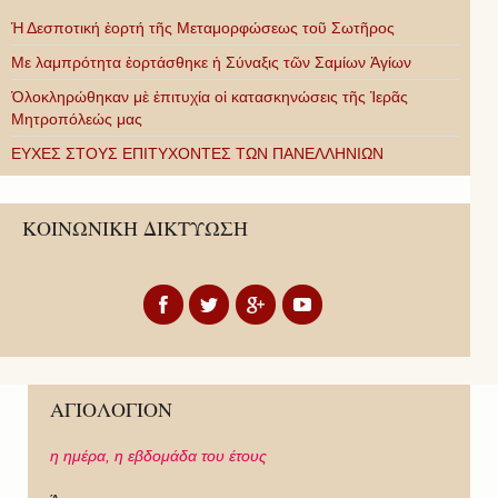
Ἡ Δεσποτική ἑορτή τῆς Μεταμορφώσεως τοῦ Σωτῆρος
Με λαμπρότητα ἑορτάσθηκε ἡ Σύναξις τῶν Σαμίων Ἁγίων
Ὁλοκληρώθηκαν μὲ ἐπιτυχία οἱ κατασκηνώσεις τῆς Ἱερᾶς
Μητροπόλεώς μας
ΕΥΧΕΣ ΣΤΟΥΣ ΕΠΙΤΥΧΟΝΤΕΣ ΤΩΝ ΠΑΝΕΛΛΗΝΙΩΝ
ΚΟΙΝΩΝΙΚΗ ΔΙΚΤΥΩΣΗ
ΑΓΙΟΛΟΓΙΟΝ
η ημέρα,
η εβδομάδα του έτους