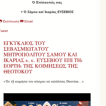
Ὁ Ἐπίσκοπός σας
+ Ὁ Σάμου καί Ἰκαρίας ΕΥΣΕΒΙΟΣ
Εκτύπωση
Email
Tweet
ΕΓΚΥΚΛΙΟΣ ΤΟΥ
ΣΕΒΑΣΜΙΩΤΑΤΟΥ
ΜΗΤΡΟΠΟΛΙΤΟΥ ΣΑΜΟΥ ΚΑΙ
ΙΚΑΡΙΑΣ κ. κ. ΕΥΣΕΒΙΟΥ ΕΠΙ ΤΗι
ΕΟΡΤΗι ΤΗΣ ΚΟΙΜΗΣΕΩΣ ΤΗΣ
ΘΕΟΤΟΚΟΥ
«’Εν τῇ κοιμήσει τον κόσμον οὐ κατέλιπες Θεοτόκε…»