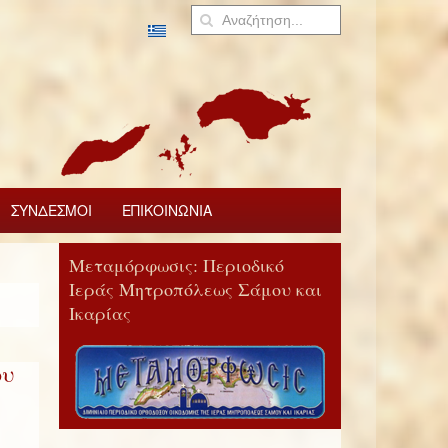
ΣΥΝΔΕΣΜΟΙ
ΕΠΙΚΟΙΝΩΝΙΑ
Μεταμόρφωσις: Περιοδικό
Ιεράς Μητροπόλεως Σάμου και
Ικαρίας
ου