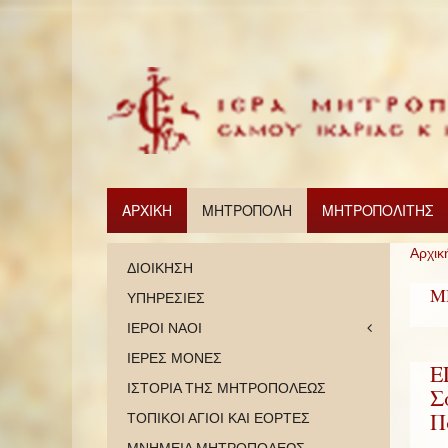
ΑΡΧΙΚΗ
ΜΗΤΡΟΠΟΛΗ
ΜΗΤΡΟΠΟΛΙΤΗΣ
Αρχικ
ΔΙΟΙΚΗΣΗ
Μ
ΥΠΗΡΕΣΙΕΣ
ΙΕΡΟΙ ΝΑΟΙ
ΙΕΡΕΣ ΜΟΝΕΣ
Ε
ΙΣΤΟΡΙΑ ΤΗΣ ΜΗΤΡΟΠΟΛΕΩΣ
Σ
Π
ΤΟΠΙΚΟΙ ΑΓΙΟΙ ΚΑΙ ΕΟΡΤΕΣ