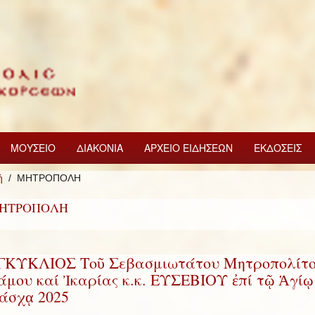
ΜΟΥΣΕΙΟ
ΔΙΑΚΟΝΙΑ
ΑΡΧΕΙΟ ΕΙΔΗΣΕΩΝ
ΕΚΔΟΣΕΙΣ
ή
ΜΗΤΡΟΠΟΛΗ
ΗΤΡΟΠΟΛΗ
ΓΚΥΚΛΙΟΣ Τοῦ Σεβασμιωτάτου Μητροπολίτ
άμου καί Ἰκαρίας κ.κ. ΕΥΣΕΒΙΟΥ ἐπί τῷ Ἁγίῳ
άσχᾳ 2025