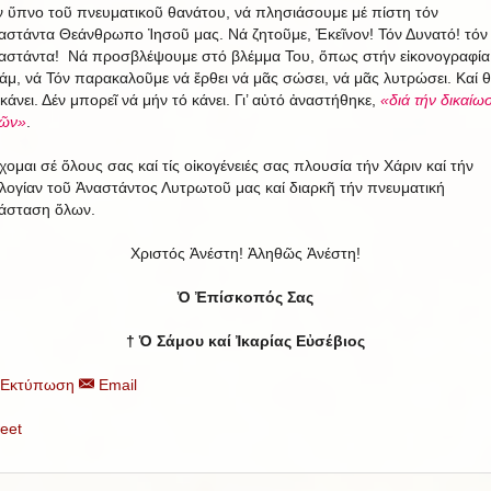
ν ὕπνο τοῦ πνευματικοῦ θανάτου, νά πλησιάσουμε μέ πίστη τόν
αστάντα Θεάνθρωπο Ἰησοῦ μας. Νά ζητοῦμε, Ἐκεῖνον! Τόν Δυνατό! τόν
αστάντα! Νά προσβλέψουμε στό βλέμμα Του, ὅπως στήν εἰκονογραφία
άμ, νά Τόν παρακαλοῦμε νά ἔρθει νά μᾶς σώσει, νά μᾶς λυτρώσει. Καί 
 κάνει. Δέν μπορεῖ νά μήν τό κάνει. Γι’ αὐτό ἀναστήθηκε,
«διά τήν δικαίωσ
ῶν»
.
χομαι σέ ὅλους σας καί τίς οἰκογένειές σας πλουσία τήν Χάριν καί τήν
λογίαν τοῦ Ἀναστάντος Λυτρωτοῦ μας καί διαρκῆ τήν πνευματική
άσταση ὅλων.
Χριστός Ἀνέστη! Ἀληθῶς Ἀνέστη!
Ὁ Ἐπίσκοπός Σας
† Ὁ Σάμου καί Ἰκαρίας Εὐσέβιος
Εκτύπωση
Email
eet