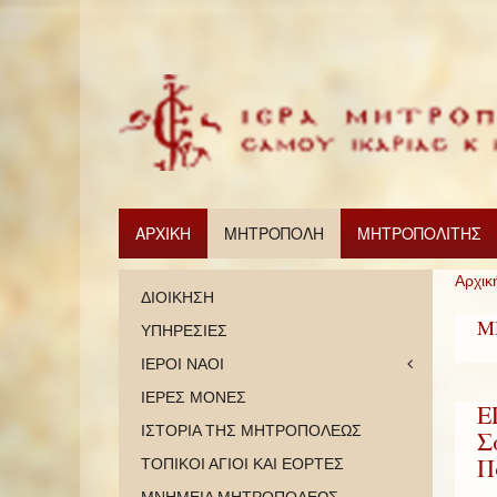
ΑΡΧΙΚΗ
ΜΗΤΡΟΠΟΛΗ
ΜΗΤΡΟΠΟΛΙΤΗΣ
Αρχικ
ΔΙΟΙΚΗΣΗ
Μ
ΥΠΗΡΕΣΙΕΣ
ΙΕΡΟΙ ΝΑΟΙ
ΙΕΡΕΣ ΜΟΝΕΣ
Ε
ΙΣΤΟΡΙΑ ΤΗΣ ΜΗΤΡΟΠΟΛΕΩΣ
Σ
Π
ΤΟΠΙΚΟΙ ΑΓΙΟΙ ΚΑΙ ΕΟΡΤΕΣ