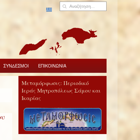
ΣΥΝΔΕΣΜΟΙ
ΕΠΙΚΟΙΝΩΝΙΑ
Μεταμόρφωσις: Περιοδικό
Ιεράς Μητροπόλεως Σάμου και
Ικαρίας
ου