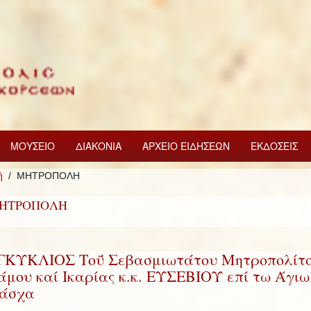
ΜΟΥΣΕΙΟ
ΔΙΑΚΟΝΙΑ
ΑΡΧΕΙΟ ΕΙΔΗΣΕΩΝ
ΕΚΔΟΣΕΙΣ
ή
ΜΗΤΡΟΠΟΛΗ
ΗΤΡΟΠΟΛΗ
ΓΚΥΚΛΙΟΣ Τοΰ Σεβασμιωτάτου Μητροπολίτ
άμου καί Ικαρίας κ.κ. ΕΥΣΕΒΙΟΥ επί τω Άγιω
άσχα