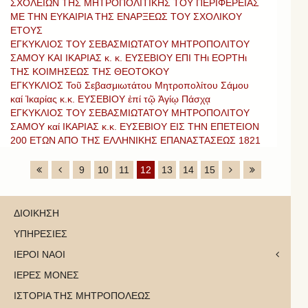
ΣΧΟΛΕΙΩΝ ΤΗΣ ΜΗΤΡΟΠΟΛΙΤΙΚΗΣ ΤΟΥ ΠΕΡΙΦΕΡΕΙΑΣ
ΜΕ ΤΗΝ ΕΥΚΑΙΡΙΑ ΤΗΣ ΕΝΑΡΞΕΩΣ ΤΟΥ ΣΧΟΛΙΚΟΥ
ΕΤΟΥΣ
ΕΓΚΥΚΛΙΟΣ ΤΟΥ ΣΕΒΑΣΜΙΩΤΑΤΟΥ ΜΗΤΡΟΠΟΛΙΤΟΥ
ΣΑΜΟΥ ΚΑΙ ΙΚΑΡΙΑΣ κ. κ. ΕΥΣΕΒΙΟΥ ΕΠΙ ΤΗι ΕΟΡΤΗι
ΤΗΣ ΚΟΙΜΗΣΕΩΣ ΤΗΣ ΘΕΟΤΟΚΟΥ
ΕΓΚΥΚΛΙΟΣ Τοῦ Σεβασμιωτάτου Μητροπολίτου Σάμου
καί Ἰκαρίας κ.κ. ΕΥΣΕΒΙΟΥ ἐπί τῷ Ἁγίῳ Πάσχᾳ
ΕΓΚΥΚΛΙΟΣ ΤΟΥ ΣΕΒΑΣΜΙΩΤΑΤΟΥ ΜΗΤΡΟΠΟΛΙΤΟΥ
ΣΑΜΟΥ καί ΙΚΑΡΙΑΣ κ.κ. ΕΥΣΕΒΙΟΥ ΕΙΣ ΤΗΝ ΕΠΕΤΕΙΟΝ
200 ΕΤΩΝ ΑΠΟ ΤΗΣ ΕΛΛΗΝΙΚΗΣ ΕΠΑΝΑΣΤΑΣΕΩΣ 1821
9
10
11
12
13
14
15
ΔΙΟΙΚΗΣΗ
ΥΠΗΡΕΣΙΕΣ
ΙΕΡΟΙ ΝΑΟΙ
ΙΕΡΕΣ ΜΟΝΕΣ
ΙΣΤΟΡΙΑ ΤΗΣ ΜΗΤΡΟΠΟΛΕΩΣ