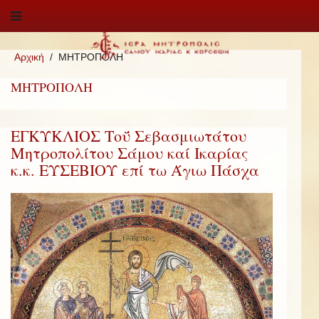
Αρχική
ΜΗΤΡΟΠΟΛΗ
ΜΗΤΡΟΠΟΛΗ
ΕΓΚΥΚΛΙΟΣ Τοΰ Σεβασμιωτάτου
Μητροπολίτου Σάμου καί Ικαρίας
κ.κ. ΕΥΣΕΒΙΟΥ επί τω Άγιω Πάσχα