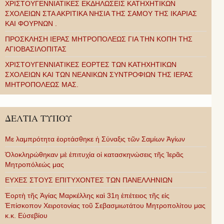
ΧΡΙΣΤΟΥΓΕΝΝΙΑΤΙΚΕΣ ΕΚΔΗΛΩΣΕΙΣ ΚΑΤΗΧΗΤΙΚΩΝ
ΣΧΟΛΕΙΩΝ ΣΤΑ ΑΚΡΙΤΙΚΑ ΝΗΣΙΑ ΤΗΣ ΣΑΜΟΥ ΤΗΣ ΙΚΑΡΙΑΣ
ΚΑΙ ΦΟΥΡΝΩΝ .
ΠΡΟΣΚΛΗΣΗ ΙΕΡΑΣ ΜΗΤΡΟΠΟΛΕΩΣ ΓΙΑ ΤΗΝ ΚΟΠΗ ΤΗΣ
ΑΓΙΟΒΑΣΙΛΟΠΙΤΑΣ
ΧΡΙΣΤΟΥΓΕΝΝΙΑΤΙΚΕΣ ΕΟΡΤΕΣ ΤΩΝ ΚΑΤΗΧΗΤΙΚΩΝ
ΣΧΟΛΕΙΩΝ ΚΑΙ ΤΩΝ ΝΕΑΝΙΚΩΝ ΣΥΝΤΡΟΦΙΩΝ ΤΗΣ ΙΕΡΑΣ
ΜΗΤΡΟΠΟΛΕΩΣ ΜΑΣ.
ΔΕΛΤΙΑ ΤΥΠΟΥ
Με λαμπρότητα ἑορτάσθηκε ἡ Σύναξις τῶν Σαμίων Ἁγίων
Ὁλοκληρώθηκαν μὲ ἐπιτυχία οἱ κατασκηνώσεις τῆς Ἱερᾶς
Μητροπόλεώς μας
ΕΥΧΕΣ ΣΤΟΥΣ ΕΠΙΤΥΧΟΝΤΕΣ ΤΩΝ ΠΑΝΕΛΛΗΝΙΩΝ
Ἑορτὴ τῆς Ἁγίας Μαρκέλλης καὶ 31η ἐπέτειος τῆς εἰς
Ἐπίσκοπον Χειροτονίας τοῦ Σεβασμιωτάτου Μητροπολίτου μας
κ.κ. Εὐσεβίου