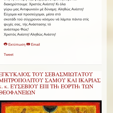
διακηρύττουμε: Χριστός Ανέστη!
Κι όλα
γύρω μας Αντιφωνούν μέ δύναμη: Αληθώς Ανέστη!
Εύχομαι καί προσεύχομαι, μέσα στό
σκοτάδι τού σύγχρονου κόσμου νά λάμπει πάντα στίς
ψυχές σας, τής Ανάστασης τό
ανέσπερο Φώς!
Χριστός Ανέστη! Αληθώς Ανέστη!
Εκτύπωση
Email
Tweet
ΕΓΚΥΚΛΙΟΣ ΤΟΥ ΣΕΒΑΣΜΙΩΤΑΤΟΥ
ΜΗΤΡΟΠΟΛΙΤΟΥ ΣΑΜΟΥ ΚΑΙ ΙΚΑΡΙΑΣ
κ. κ. ΕΥΣΕΒΙΟΥ ΕΠΙ ΤΗι ΕΟΡΤΗι ΤΩΝ
ΘΕΟΦΑΝΕΙΩΝ