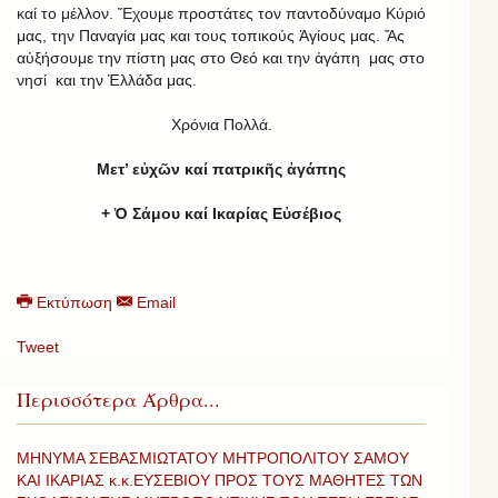
καί το μέλλον. Ἔχουμε προστάτες τον παντοδύναμο Κύριό
μας, την Παναγία μας και τους τοπικούς Ἁγίους μας. Ἄς
αὐξήσουμε την πίστη μας στο Θεό και την ἀγάπη μας στο
νησί και την Ἑλλάδα μας.
Χρόνια Πολλά.
Μετ’ εὐχῶν καί πατρικῆς ἀγάπης
+ Ὁ Σάμου καί Ικαρίας Εὐσέβιος
Εκτύπωση
Email
Tweet
Περισσότερα Άρθρα...
ΜΗΝΥΜΑ ΣΕΒΑΣΜΙΩΤΑΤΟΥ ΜΗΤΡΟΠΟΛΙΤΟΥ ΣΑΜΟΥ
ΚΑΙ ΙΚΑΡΙΑΣ κ.κ.ΕΥΣΕΒΙΟΥ ΠΡΟΣ ΤΟΥΣ ΜΑΘΗΤΕΣ ΤΩΝ