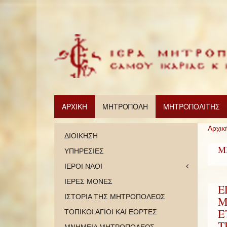
ΑΡΧΙΚΗ
ΜΗΤΡΟΠΟΛΗ
ΜΗΤΡΟΠΟΛΙΤΗΣ
Αρχικ
ΔΙΟΙΚΗΣΗ
Μ
ΥΠΗΡΕΣΙΕΣ
ΙΕΡΟΙ ΝΑΟΙ
ΙΕΡΕΣ ΜΟΝΕΣ
Ε
ΙΣΤΟΡΙΑ ΤΗΣ ΜΗΤΡΟΠΟΛΕΩΣ
Μ
Ε
ΤΟΠΙΚΟΙ ΑΓΙΟΙ ΚΑΙ ΕΟΡΤΕΣ
Τ