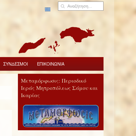
ΣΥΝΔΕΣΜΟΙ
ΕΠΙΚΟΙΝΩΝΙΑ
Μεταμόρφωσις: Περιοδικό
Ιεράς Μητροπόλεως Σάμου και
Ικαρίας