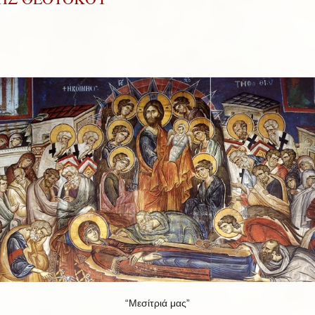
“Μεσίτριά μας”