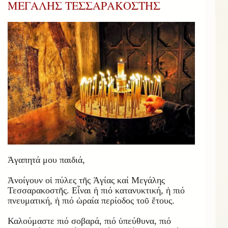
ΜΕΓΑΛΗΣ ΤΕΣΣΑΡΑΚΟΣΤΗΣ
Ἀγαπητά μου παιδιά,
Ἀνοίγουν οἱ πύλες τῆς Ἁγίας καί Μεγάλης
Τεσσαρακοστῆς. Εἶναι ἡ πιό κατανυκτική, ἡ πιό
πνευματική, ἡ πιό ὡραία περίοδος τοῦ ἔτους.
Καλούμαστε πιό σοβαρά, πιό ὑπεύθυνα, πιό