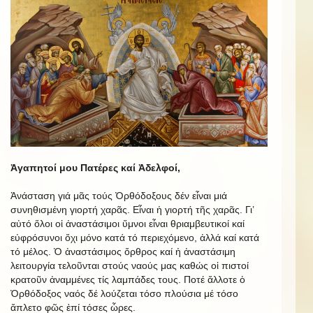
Ἀγαπητοί μου Πατέρες καί Ἀδελφοί,
Ἀνάσταση γιά μᾶς τούς Ὀρθόδοξους δέν εἶναι μιά
συνηθισμένη γιορτή χαρᾶς. Εἶναι ἡ γιορτή τῆς χαρᾶς. Γι’
αὐτό ὅλοι οἱ ἀναστάσιμοι ὕμνοι εἶναι θριαμβευτικοί καί
εὐφρόσυνοι ὄχι μόνο κατά τό περιεχόμενο, ἀλλά καί κατά
τό μέλος. Ὁ ἀναστάσιμος ὄρθρος καί ἡ ἀναστάσιμη
λειτουργία τελοῦνται στούς ναούς μας καθώς οἱ πιστοί
κρατοῦν ἀναμμένες τίς λαμπάδες τους. Ποτέ ἄλλοτε ὁ
Ὀρθόδοξος ναός δέ λούζεται τόσο πλούσια μέ τόσο
ἄπλετο φῶς ἐπί τόσες ὧρες.