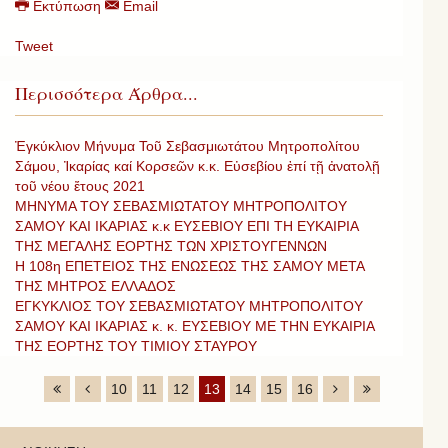
Εκτύπωση
Email
Tweet
Περισσότερα Άρθρα...
Ἐγκύκλιον Μήνυμα Τοῦ Σεβασμιωτάτου Μητροπολίτου
Σάμου, Ἰκαρίας καί Κορσεῶν κ.κ. Εὐσεβίου ἐπί τῇ ἀνατολῇ
τοῦ νέου ἔτους 2021
ΜΗΝΥΜΑ ΤΟΥ ΣΕΒΑΣΜΙΩΤΑΤΟΥ ΜΗΤΡΟΠΟΛΙΤΟΥ
ΣΑΜΟΥ ΚΑΙ ΙΚΑΡΙΑΣ κ.κ ΕΥΣΕΒΙΟΥ ΕΠΙ ΤΗ ΕΥΚΑΙΡΙΑ
ΤΗΣ ΜΕΓΑΛΗΣ ΕΟΡΤΗΣ ΤΩΝ ΧΡΙΣΤΟΥΓΕΝΝΩΝ
Η 108η ΕΠΕΤΕΙΟΣ ΤΗΣ ΕΝΩΣΕΩΣ ΤΗΣ ΣΑΜΟΥ ΜΕΤΑ
ΤΗΣ ΜΗΤΡΟΣ ΕΛΛΑΔΟΣ
ΕΓΚΥΚΛΙΟΣ ΤΟΥ ΣΕΒΑΣΜΙΩΤΑΤΟΥ ΜΗΤΡΟΠΟΛΙΤΟΥ
ΣΑΜΟΥ ΚΑΙ ΙΚΑΡΙΑΣ κ. κ. ΕΥΣΕΒΙΟΥ ΜΕ ΤΗΝ ΕΥΚΑΙΡΙΑ
ΤΗΣ ΕΟΡΤΗΣ ΤΟΥ ΤΙΜΙΟΥ ΣΤΑΥΡΟΥ
10
11
12
13
14
15
16