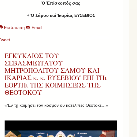
Ὁ Ἐπίσκοπός σας
+ Ὁ Σάμου καί Ἰκαρίας ΕΥΣΕΒΙΟΣ
Εκτύπωση
Email
Tweet
ΕΓΚΥΚΛΙΟΣ ΤΟΥ
ΣΕΒΑΣΜΙΩΤΑΤΟΥ
ΜΗΤΡΟΠΟΛΙΤΟΥ ΣΑΜΟΥ ΚΑΙ
ΙΚΑΡΙΑΣ κ. κ. ΕΥΣΕΒΙΟΥ ΕΠΙ ΤΗι
ΕΟΡΤΗι ΤΗΣ ΚΟΙΜΗΣΕΩΣ ΤΗΣ
ΘΕΟΤΟΚΟΥ
«’Εν τῇ κοιμήσει τον κόσμον οὐ κατέλιπες Θεοτόκε…»