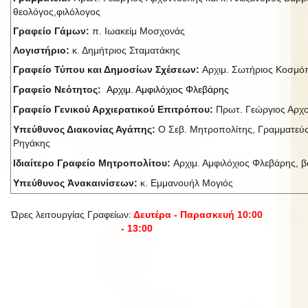
θεολόγος,φιλόλογος
Γραφείο Γάμων:
π. Ιωακείμ Μοσχονάς
Λογιστήριο:
κ. Δημήτριος Σταματάκης
Γραφείο Τύπου και Δημοσίων Σχέσεων:
Αρχιμ. Σωτήριος Κοσμ
Γραφείο Νεότητος:
Αρχιμ. Αμφιλόχιος Φλεβάρης
Γραφείο Γενικού Αρχιερατικού Επιτρόπου:
Πρωτ. Γεώργιος Αρχ
Υπεύθυνος Διακονίας Αγάπης:
Ο Σεβ. Μητροπολίτης, Γραμματεύς
Ρηγάκης
Ιδιαίτερο Γραφείο Μητροπολίτου:
Αρχιμ. Αμφιλόχιος Φλεβάρης, βο
Υπεύθυνος Ἀνακαινίσεων:
κ. Εμμανουήλ Μογιός
Ώρες λειτουργίας Γραφείων:
Δευτέρα - Παρασκευή 10:00
- 13:00