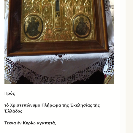
Πρός
τό Χριστεπώνυμο Πλήρωμα τῆς Ἐκκλησίας τῆς
Ἑλλάδος
Τέκνα ἐν Κυρίῳ ἀγαπητά,