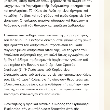
μητέρων, ὑπέρ πάντων ὅσων φέρουν εἰς τό σῶμα καί τήν
ψυχήν των τά ἐνεργήματα τῆς ἀνθρωπίνης σκληρότητος
καί ἀναλγησίας. Τό «Χριστὸς Ἀνέστη» εἶναι ἄρνησις καί
καταδίκη τῆς βίας καί τοῦ φόβου καί πρόσκλησις εἰς βίον
εἰρηνικόν. Ὁ πόλεμος παράγει ὀδυρμόν καί θάνατον· ἡ
Ἀνάστασις νικᾷ τόν θάνατον καί χαρίζεται ἀφθαρσίαν.
Ἐνώπιον τῶν καθημερινῶν εἰκόνων τῆς βαρβαρότητος
τοῦ πολέμου, ἡ Ἐκκλησία διακηρύσσει γεγονυίᾳ τῇ φωνῇ
τήν ἱερότητα τοῦ ἀνθρωπίνου προσώπου τοῦ κάθε
συγκεκριμένου ἀνθρώπου ὅπου γῆς, καί τό χρέος τοῦ
ἀπολύτου σεβασμοῦ της, καί καλεῖ ὅπως «γνωρίσωμεν
ἡμῶν τὸ ἀξίωμα, τιμήσωμεν τὸ ἀρχέτυπον, γνῶμεν τοῦ
μυστηρίου τὴν δύναμιν καὶ ὑπὲρ τίνος Χριστὸς
ἀπέθανε»[7]. Ἡ Ἀνάστασις τοῦ Κυρίου εἶναι
ἀποκατάστασις τοῦ ἀνθρώπου εἰς τήν προαιώνιον κλίσιν
του. Ὡς «ἀπαρχὴ ἄλλης βιοτῆς αἰωνίου» θεραπεύει τάς
ἀλλοτριωτικάς σχέσεις καί ἐγκαθιδρύει τήν εἰρήνην «τὴν
ὑπερέχουσαν πάντα νοῦν»[8], ἡ ὁποία ἐμπερικλείει τήν
ἐγκόσμιον καταλλαγήν καί εἰρήνευσιν.
Θεοκινήτως ἡ Ἁγία καί Μεγάλη Σύνοδος τῆς Ὀρθοδόξου
Ἐκκλησίας, τήν συμπλήρωσιν δεκαετίας ἀπό τῆς