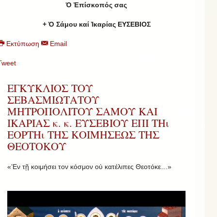
Ὁ Ἐπίσκοπός σας
+ Ὁ Σάμου καί Ἰκαρίας ΕΥΣΕΒΙΟΣ
Εκτύπωση
Email
Tweet
ΕΓΚΥΚΛΙΟΣ ΤΟΥ
ΣΕΒΑΣΜΙΩΤΑΤΟΥ
ΜΗΤΡΟΠΟΛΙΤΟΥ ΣΑΜΟΥ ΚΑΙ
ΙΚΑΡΙΑΣ κ. κ. ΕΥΣΕΒΙΟΥ ΕΠΙ ΤΗι
ΕΟΡΤΗι ΤΗΣ ΚΟΙΜΗΣΕΩΣ ΤΗΣ
ΘΕΟΤΟΚΟΥ
«’Εν τῇ κοιμήσει τον κόσμον οὐ κατέλιπες Θεοτόκε…»