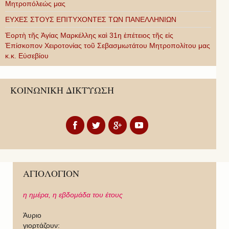
Μητροπόλεώς μας
ΕΥΧΕΣ ΣΤΟΥΣ ΕΠΙΤΥΧΟΝΤΕΣ ΤΩΝ ΠΑΝΕΛΛΗΝΙΩΝ
Ἑορτὴ τῆς Ἁγίας Μαρκέλλης καὶ 31η ἐπέτειος τῆς εἰς
Ἐπίσκοπον Χειροτονίας τοῦ Σεβασμιωτάτου Μητροπολίτου μας
κ.κ. Εὐσεβίου
ΚΟΙΝΩΝΙΚΗ ΔΙΚΤΥΩΣΗ
ΑΓΙΟΛΟΓΙΟΝ
η ημέρα,
η εβδομάδα του έτους
Άυριο
γιορτάζουν: