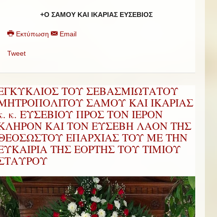
+Ο ΣΑΜΟΥ ΚΑΙ ΙΚΑΡΙΑΣ ΕΥΣΕΒΙΟΣ
Εκτύπωση
Email
Tweet
ΕΓΚΥΚΛΙΟΣ ΤΟΥ ΣΕΒΑΣΜΙΩΤΑΤΟΥ
ΜΗΤΡΟΠΟΛΙΤΟΥ ΣΑΜΟΥ ΚΑΙ ΙΚΑΡΙΑΣ
κ. κ. ΕΥΣΕΒΙΟΥ ΠΡΟΣ ΤΟΝ ΙΕΡΟΝ
ΚΛΗΡΟΝ ΚΑΙ ΤΟΝ ΕΥΣΕΒΗ ΛΑΟΝ ΤΗΣ
ΘΕΟΣΩΣΤΟΥ ΕΠΑΡΧΙΑΣ ΤΟΥ ΜΕ ΤΗΝ
ΕΥΚΑΙΡΙΑ ΤΗΣ ΕΟΡΤΗΣ ΤΟΥ ΤΙΜΙΟΥ
ΣΤΑΥΡΟΥ