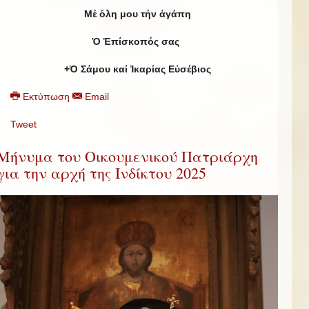
Μέ ὅλη μου τήν ἀγάπη
Ὁ Ἐπίσκοπός σας
+Ὁ Σάμου καί Ἰκαρίας Εὐσέβιος
Εκτύπωση
Email
Tweet
Μήνυμα του Οικουμενικού Πατριάρχη
για την αρχή της Ινδίκτου 2025