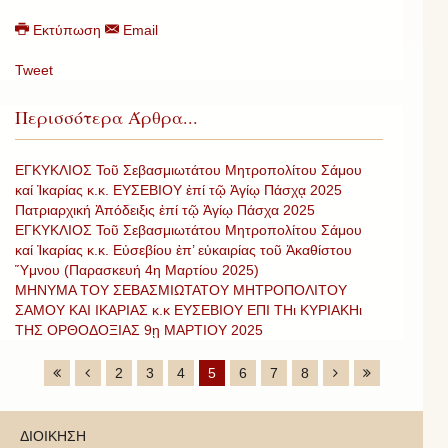
Εκτύπωση
Email
Tweet
Περισσότερα Άρθρα...
ΕΓΚΥΚΛΙΟΣ Τοῦ Σεβασμιωτάτου Μητροπολίτου Σάμου
καί Ἰκαρίας κ.κ. ΕΥΣΕΒΙΟΥ ἐπί τῷ Ἁγίῳ Πάσχᾳ 2025
Πατριαρχική Ἀπόδειξις ἐπί τῷ Ἁγίῳ Πάσχα 2025
ΕΓΚΥΚΛΙΟΣ Τοῦ Σεβασμιωτάτου Μητροπολίτου Σάμου
καί Ἰκαρίας κ.κ. Εὐσεβίου ἐπ’ εὐκαιρίας τοῦ Ἀκαθίστου
Ὕμνου (Παρασκευή 4η Μαρτίου 2025)
ΜΗΝΥΜΑ ΤΟΥ ΣΕΒΑΣΜΙΩΤΑΤΟΥ ΜΗΤΡΟΠΟΛΙΤΟΥ
ΣΑΜΟΥ ΚΑΙ ΙΚΑΡΙΑΣ κ.κ ΕΥΣΕΒΙΟΥ ΕΠΙ ΤΗι ΚΥΡΙΑΚΗι
ΤΗΣ ΟΡΘΟΔΟΞΙΑΣ 9ῃ ΜΑΡΤΙΟΥ 2025
2
3
4
5
6
7
8
ΔΙΟΙΚΗΣΗ