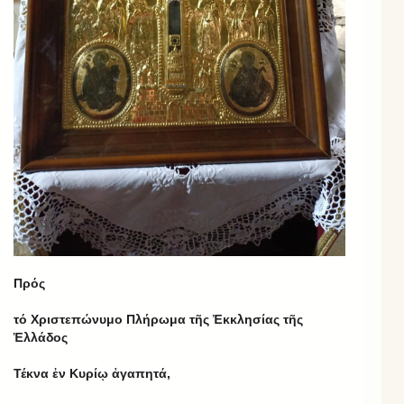
Πρός
τό Χριστεπώνυμο Πλήρωμα τῆς Ἐκκλησίας τῆς
Ἑλλάδος
Τέκνα ἐν Κυρίῳ ἀγαπητά,