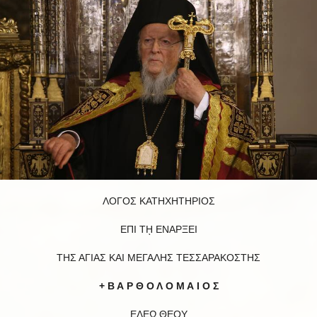
ΛΟΓΟΣ ΚΑΤΗΧΗΤΗΡΙΟΣ
ΕΠΙ Τῌ ΕΝΑΡΞΕΙ
ΤΗΣ ΑΓΙΑΣ ΚΑΙ ΜΕΓΑΛΗΣ ΤΕΣΣΑΡΑΚΟΣΤΗΣ
+ Β Α Ρ Θ Ο Λ Ο Μ Α Ι Ο Σ
ΕΛΕῼ ΘΕΟΥ