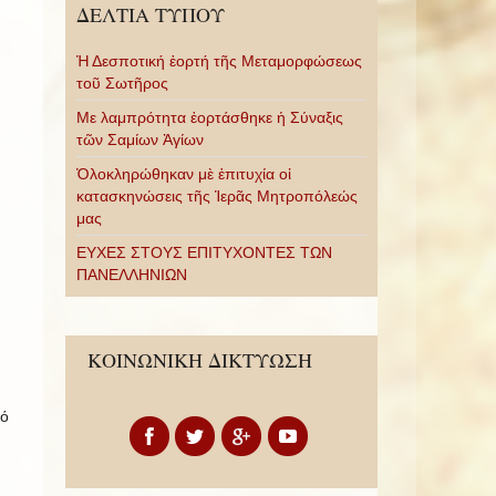
ΔΕΛΤΙΑ ΤΥΠΟΥ
Ἡ Δεσποτική ἑορτή τῆς Μεταμορφώσεως
τοῦ Σωτῆρος
Με λαμπρότητα ἑορτάσθηκε ἡ Σύναξις
τῶν Σαμίων Ἁγίων
Ὁλοκληρώθηκαν μὲ ἐπιτυχία οἱ
κατασκηνώσεις τῆς Ἱερᾶς Μητροπόλεώς
μας
ΕΥΧΕΣ ΣΤΟΥΣ ΕΠΙΤΥΧΟΝΤΕΣ ΤΩΝ
ΠΑΝΕΛΛΗΝΙΩΝ
ΚΟΙΝΩΝΙΚΗ ΔΙΚΤΥΩΣΗ
τό