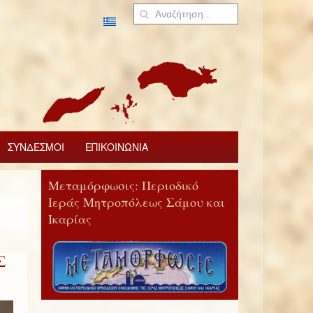
ΣΥΝΔΕΣΜΟΙ
ΕΠΙΚΟΙΝΩΝΙΑ
Μεταμόρφωσις: Περιοδικό
Ιεράς Μητροπόλεως Σάμου και
Ικαρίας
Σ