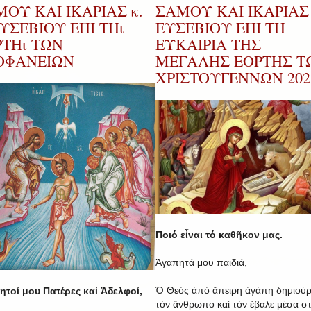
ΟΥ ΚΑΙ ΙΚΑΡΙΑΣ κ.
ΣΑΜΟΥ ΚΑΙ ΙΚΑΡΙΑΣ 
ΕΥΣΕΒΙΟΥ ΕΠΙ ΤΗι
ΕΥΣΕΒΙΟΥ ΕΠΙ ΤΗ
ΡΤΗι ΤΩΝ
ΕΥΚΑΙΡΙΑ ΤΗΣ
ΟΦΑΝΕΙΩΝ
ΜΕΓΑΛΗΣ ΕΟΡΤΗΣ Τ
ΧΡΙΣΤΟΥΓΕΝΝΩΝ 202
Ποιό εἶναι τό καθῆκον μας.
Ἀγαπητά μου παιδιά,
Ὁ Θεός ἀπό ἄπειρη ἀγάπη δημιού
τοί μου Πατέρες καί Ἀδελφοί,
τόν ἄνθρωπο καί τόν ἔβαλε μέσα σ