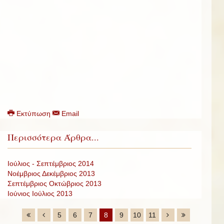
Εκτύπωση
Email
Περισσότερα Άρθρα...
Ιούλιος - Σεπτέμβριος 2014
Νοέμβριος Δεκέμβριος 2013
Σεπτέμβριος Οκτώβριος 2013
Ιούνιος Ιούλιος 2013
5
6
7
8
9
10
11