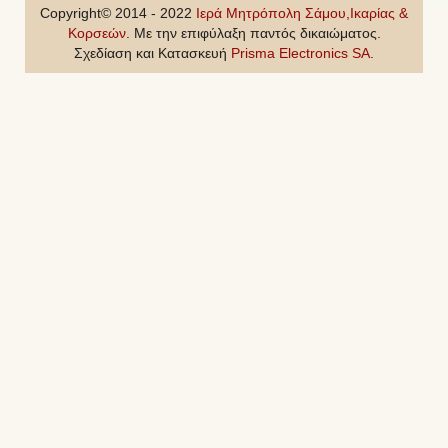
Copyright© 2014 - 2022
Ιερά Μητρόπολη Σάμου,Ικαρίας &
Κορσεών
. Με την επιφύλαξη παντός δικαιώματος.
Σχεδίαση και Κατασκευή
Prisma Electronics SA
.