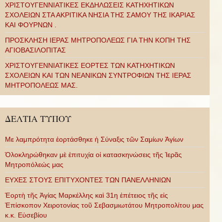
ΧΡΙΣΤΟΥΓΕΝΝΙΑΤΙΚΕΣ ΕΚΔΗΛΩΣΕΙΣ ΚΑΤΗΧΗΤΙΚΩΝ
ΣΧΟΛΕΙΩΝ ΣΤΑ ΑΚΡΙΤΙΚΑ ΝΗΣΙΑ ΤΗΣ ΣΑΜΟΥ ΤΗΣ ΙΚΑΡΙΑΣ
ΚΑΙ ΦΟΥΡΝΩΝ .
ΠΡΟΣΚΛΗΣΗ ΙΕΡΑΣ ΜΗΤΡΟΠΟΛΕΩΣ ΓΙΑ ΤΗΝ ΚΟΠΗ ΤΗΣ
ΑΓΙΟΒΑΣΙΛΟΠΙΤΑΣ
ΧΡΙΣΤΟΥΓΕΝΝΙΑΤΙΚΕΣ ΕΟΡΤΕΣ ΤΩΝ ΚΑΤΗΧΗΤΙΚΩΝ
ΣΧΟΛΕΙΩΝ ΚΑΙ ΤΩΝ ΝΕΑΝΙΚΩΝ ΣΥΝΤΡΟΦΙΩΝ ΤΗΣ ΙΕΡΑΣ
ΜΗΤΡΟΠΟΛΕΩΣ ΜΑΣ.
ΔΕΛΤΙΑ ΤΥΠΟΥ
Με λαμπρότητα ἑορτάσθηκε ἡ Σύναξις τῶν Σαμίων Ἁγίων
Ὁλοκληρώθηκαν μὲ ἐπιτυχία οἱ κατασκηνώσεις τῆς Ἱερᾶς
Μητροπόλεώς μας
ΕΥΧΕΣ ΣΤΟΥΣ ΕΠΙΤΥΧΟΝΤΕΣ ΤΩΝ ΠΑΝΕΛΛΗΝΙΩΝ
Ἑορτὴ τῆς Ἁγίας Μαρκέλλης καὶ 31η ἐπέτειος τῆς εἰς
Ἐπίσκοπον Χειροτονίας τοῦ Σεβασμιωτάτου Μητροπολίτου μας
κ.κ. Εὐσεβίου