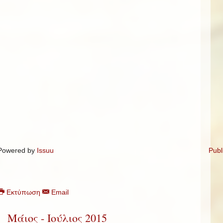
Powered by
Issuu
Publ
Εκτύπωση
Email
Μάιος - Ιούλιος 2015