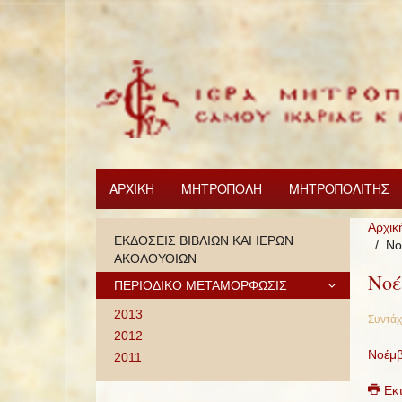
ΑΡΧΙΚΗ
ΜΗΤΡΟΠΟΛΗ
ΜΗΤΡΟΠΟΛΙΤΗΣ
Αρχικ
ΕΚΔΟΣΕΙΣ ΒΙΒΛΙΩΝ ΚΑΙ ΙΕΡΩΝ
Νο
ΑΚΟΛΟΥΘΙΩΝ
Νοέ
ΠΕΡΙΟΔΙΚΟ ΜΕΤΑΜΟΡΦΩΣΙΣ
2013
Συντάχ
2012
Νοέμβ
2011
Εκ