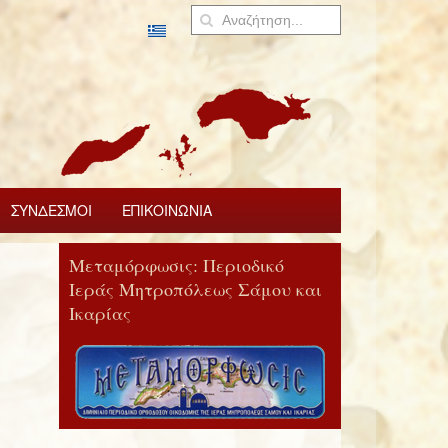
ΣΥΝΔΕΣΜΟΙ
ΕΠΙΚΟΙΝΩΝΙΑ
Μεταμόρφωσις: Περιοδικό
Ιεράς Μητροπόλεως Σάμου και
Ικαρίας