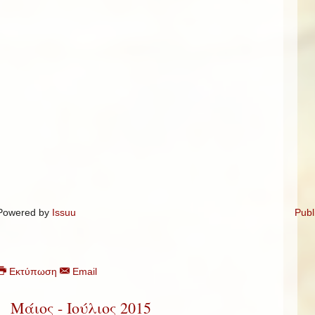
Powered by
Issuu
Publ
Εκτύπωση
Email
Μάιος - Ιούλιος 2015