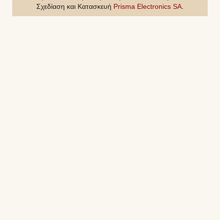
Σχεδίαση και Κατασκευή
Prisma Electronics SA
.