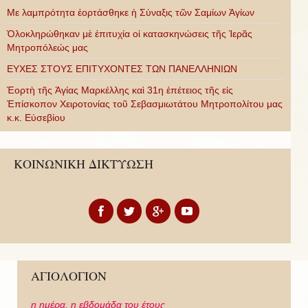
Με λαμπρότητα ἑορτάσθηκε ἡ Σύναξις τῶν Σαμίων Ἁγίων
Ὁλοκληρώθηκαν μὲ ἐπιτυχία οἱ κατασκηνώσεις τῆς Ἱερᾶς
Μητροπόλεώς μας
ΕΥΧΕΣ ΣΤΟΥΣ ΕΠΙΤΥΧΟΝΤΕΣ ΤΩΝ ΠΑΝΕΛΛΗΝΙΩΝ
Ἑορτὴ τῆς Ἁγίας Μαρκέλλης καὶ 31η ἐπέτειος τῆς εἰς
Ἐπίσκοπον Χειροτονίας τοῦ Σεβασμιωτάτου Μητροπολίτου μας
κ.κ. Εὐσεβίου
ΚΟΙΝΩΝΙΚΗ ΔΙΚΤΥΩΣΗ
ΑΓΙΟΛΟΓΙΟΝ
η ημέρα,
η εβδομάδα του έτους