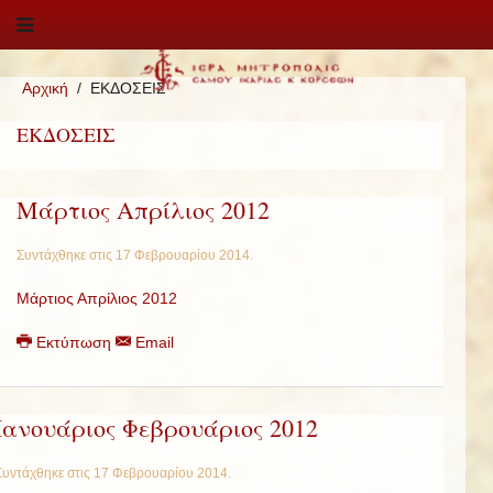
Αρχική
ΕΚΔΟΣΕΙΣ
ΕΚΔΟΣΕΙΣ
Μάρτιος Απρίλιος 2012
Συντάχθηκε στις
17 Φεβρουαρίου 2014
.
Μάρτιος Απρίλιος 2012
Εκτύπωση
Email
Ιανουάριος Φεβρουάριος 2012
Συντάχθηκε στις
17 Φεβρουαρίου 2014
.