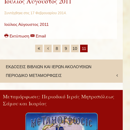
Ιούλιος Αύγουστος 2011
Συντάχθηκε στις
17 Φεβρουαρίου 2014
.
Ιούλιος Αύγουστος 2011
Εκτύπωση
Email
8
9
10
11
ΕΚΔΟΣΕΙΣ ΒΙΒΛΙΩΝ ΚΑΙ ΙΕΡΩΝ ΑΚΟΛΟΥΘΙΩΝ
ΠΕΡΙΟΔΙΚΟ ΜΕΤΑΜΟΡΦΩΣΙΣ
Μεταμόρφωσις: Περιοδικό Ιεράς Μητροπόλεως
Σάμου και Ικαρίας