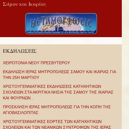
Σάμου και Ικαρίας
ΕΚΔΗΛΩΣΕΙΣ
ΧΕΙΡΟΤΟΝΙΑ ΝΕΟΥ ΠΡΕΣΒΥΤΕΡΟΥ
ΕΚΔΗΛΩΣΗ ΙΕΡΑΣ ΜΗΤΡΟΠΟΛΕΩΣ ΣΑΜΟΥ ΚΑΙ ΙΚΑΡΙΑΣ ΓΙΑ
ΤΗΝ 25Η ΜΑΡΤΙΟΥ
ΧΡΙΣΤΟΥΓΕΝΝΙΑΤΙΚΕΣ ΕΚΔΗΛΩΣΕΙΣ ΚΑΤΗΧΗΤΙΚΩΝ
ΣΧΟΛΕΙΩΝ ΣΤΑ ΑΚΡΙΤΙΚΑ ΝΗΣΙΑ ΤΗΣ ΣΑΜΟΥ ΤΗΣ ΙΚΑΡΙΑΣ
ΚΑΙ ΦΟΥΡΝΩΝ .
ΠΡΟΣΚΛΗΣΗ ΙΕΡΑΣ ΜΗΤΡΟΠΟΛΕΩΣ ΓΙΑ ΤΗΝ ΚΟΠΗ ΤΗΣ
ΑΓΙΟΒΑΣΙΛΟΠΙΤΑΣ
ΧΡΙΣΤΟΥΓΕΝΝΙΑΤΙΚΕΣ ΕΟΡΤΕΣ ΤΩΝ ΚΑΤΗΧΗΤΙΚΩΝ
ΣΧΟΛΕΙΩΝ ΚΑΙ ΤΩΝ ΝΕΑΝΙΚΩΝ ΣΥΝΤΡΟΦΙΩΝ ΤΗΣ ΙΕΡΑΣ