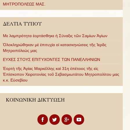
ΜΗΤΡΟΠΟΛΕΩΣ ΜΑΣ.
ΔΕΛΤΙΑ ΤΥΠΟΥ
Με λαμπρότητα ἑορτάσθηκε ἡ Σύναξις τῶν Σαμίων Ἁγίων
Ὁλοκληρώθηκαν μὲ ἐπιτυχία οἱ κατασκηνώσεις τῆς Ἱερᾶς
Μητροπόλεώς μας
ΕΥΧΕΣ ΣΤΟΥΣ ΕΠΙΤΥΧΟΝΤΕΣ ΤΩΝ ΠΑΝΕΛΛΗΝΙΩΝ
Ἑορτὴ τῆς Ἁγίας Μαρκέλλης καὶ 31η ἐπέτειος τῆς εἰς
Ἐπίσκοπον Χειροτονίας τοῦ Σεβασμιωτάτου Μητροπολίτου μας
κ.κ. Εὐσεβίου
ΚΟΙΝΩΝΙΚΗ ΔΙΚΤΥΩΣΗ