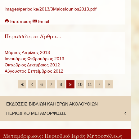
images/periodika/2013/3MaiosIounios2013.pdf
Εκτύπωση
Email
Περισσότερα Άρθρα...
Μάρτιος Απρίλιος 2013
Ιανουάριος Φεβρουάριος 2013
Οκτώβριος Δεκέμβριος 2012
Αύγουστος Σεπτέμβριος 2012
6
7
8
9
10
11
ΕΚΔΟΣΕΙΣ ΒΙΒΛΙΩΝ ΚΑΙ ΙΕΡΩΝ ΑΚΟΛΟΥΘΙΩΝ
ΠΕΡΙΟΔΙΚΟ ΜΕΤΑΜΟΡΦΩΣΙΣ
Μεταμόρφωσις: Περιοδικό Ιεράς Μητροπόλεως