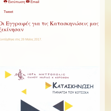
Εκτύπωση
Email
Tweet
Οι Εγγραφές για τις Κατασκηνώσεις μας
ξεκίνησαν
Συντάχθηκε στις
26 Μαϊος 2017
.