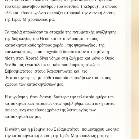
του υπέρ αιωνόβιου δένδρου του κότσικα ( κέδρου) , ο οποίος
εδώ και είκοσι χρόνια σκεπάζει στοργικά την νεανική δράση
της Ιεράς Μητροπόλεως μας.
Τα παιδιά σπούδασαν τα στοιχεία της πνευματικής αναζήτησης,
της δοξολογίας του Θεού και σε συνδυασμό με τους
κατασκηνωτικούς τρόπους χαράς , της ψυχαγωγίας , της
κοινωνικότητας , του παιχνιδιού διαπίστωσαν ότι « μόνο η
πίστη στον Χριστό δίνει νόημα στη ζωή μας και μόνο ο Θεός
δεν θα μας εγκαταλείψει» κάτι που διαρκώς τόνιζε ο
Σεβασμιώτατος στους Κατασκηνωτές και τις
Κατασκηνώτριες με κάθε ευκαιρία επισκέψεων του στους
χώρους των κατασκηνώσεων μας.
Η συγκίνηση ήταν έντονη ιδιαίτερα την τελευταία ημέρα των
κατασκηνωτικών περιόδων όταν προβλήθηκε επετειακή ταινία
αφιερωμένη στα είκοσι χρόνια της λειτουργίας των
κατασκηνώσεων μας.
Η αγάπη και η μέριμνα του Σεβαμιωτάτου ποιμενάρχου μας για
την κατασκηνωτική δράση της Ιεράς Μητροπόλεως μας έχει