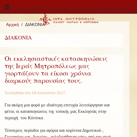
Αρχική
ΔΙΑΚΟΝΙΑ
ΔΙΑΚΟΝΙΑ
Οι εκκλησιαστικές κατασκηνώσεις
της Ιεράς Μητροπόλεως μας
γιορτάζουν τα είκοσι χρόνια
διαρκούς παρουσίας τους.
Συντάχθηκε στις
04 Αυγούστου 2017
.
Για ακόμη μια φορά με ιδιαίτερη επιτυχία λειτούργησαν και
φέτος οι κατασκηνώσεις της τοπικής μας Εκκλησιάς στην
περιοχή του Κότσικα .
Τέσσερεις περίοδοι για αγόρια και κορίτσια Δημοτικού ,
Γυμνασίου και Λυκείου φιλοξενήθηκαν κάτω από την σκιά