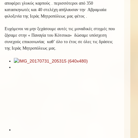
αποφέρει γλυκύς καρπούς . περισσότεροι από 350
κατασκηνωτές και 40 στελέχη απήλαυσαν την Αβραμιαία
φιλοξενία της Ιεράς Μητροπόλεως μας φέτος .
Ευχόμενοι να μην ξεχάσουμε αυτές τις μοναδικές στιγμές που
ζήσαμε στην « Παναγία του Κότσικα» δώσαμε υπόσχεση
συνεχούς επικοινωνίας καθ’ όλο το έτος σε όλες τις δράσεις
της Ιεράς Μητροπόλεως μας.