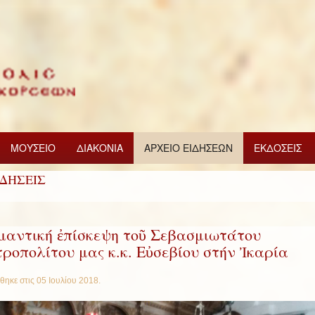
ΜΟΥΣΕΙΟ
ΔΙΑΚΟΝΙΑ
ΑΡΧΕΙΟ ΕΙΔΗΣΕΩΝ
ΕΚΔΟΣΕΙΣ
ΙΔΗΣΕΙΣ
μαντική ἐπίσκεψη τοῦ Σεβασμιωτάτου
ροπολίτου μας κ.κ. Εὐσεβίου στήν Ἰκαρία
θηκε στις
05 Ιουλίου 2018
.