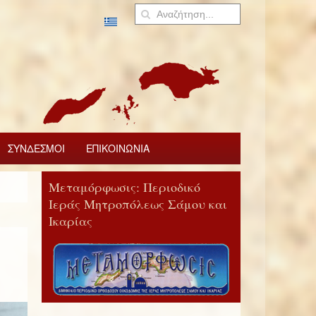
ΣΥΝΔΕΣΜΟΙ
ΕΠΙΚΟΙΝΩΝΙΑ
Μεταμόρφωσις: Περιοδικό
Ιεράς Μητροπόλεως Σάμου και
Ικαρίας