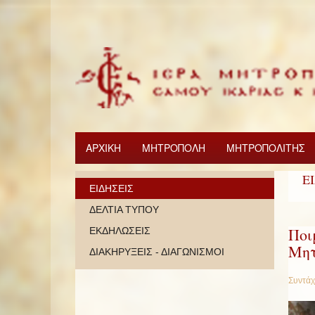
ΑΡΧΙΚΗ
ΜΗΤΡΟΠΟΛΗ
ΜΗΤΡΟΠΟΛΙΤΗΣ
Ε
ΕΙΔΗΣΕΙΣ
ΔΕΛΤΙΑ ΤΥΠΟΥ
Ποι
ΕΚΔΗΛΩΣΕΙΣ
Μητ
ΔΙΑΚΗΡΥΞΕΙΣ - ΔΙΑΓΩΝΙΣΜΟΙ
Συντάχ