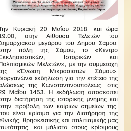
Την Κυριακή 20 Μαΐου 2018, και ώρα
19.00, στην Αίθουσα Τελετών του
Δημαρχιακού μεγάρου του Δήμου Σάμου,
στην πόλη της Σάμου, το «Κέντρο
Εκκλησιαστικών, Ιστορικών και
Πολιτισμικών Μελετών», με την συμμετοχή
της «Ένωση Μικρασιατών Σάμου»,
διοργανώνει εκδήλωση για την επέτειο της
αλώσεως της Κωνσταντινουπόλεως, στις
29 Μαΐου 1453. Η εκδήλωση αποσκοπεί
στην διατήρηση της ιστορικής μνήμης και
στην προβολή των καίριων σημείων της,
που είναι κρίσιμα για την διατήρηση της
εθνικής, θρησκευτικής και πολιτισμικής μας
ταυτότητας, και μάλιστα στους κρίσιμους