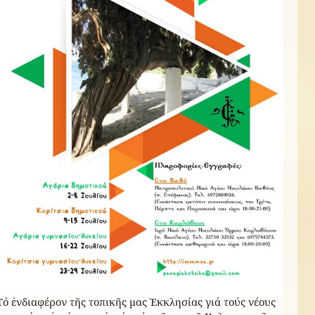
Τό ἐνδιαφέρον τῆς τοπικῆς μας Ἐκκλησίας γιά τούς νέους