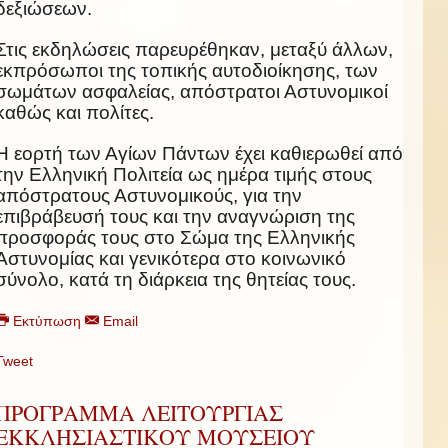
δεξιώσεων.
Στις εκδηλώσεις παρευρέθηκαν, μεταξύ άλλων,
εκπρόσωποι της τοπικής αυτοδιοίκησης, των
σωμάτων ασφαλείας, απόστρατοι Αστυνομικοί
καθώς και πολίτες.
H εορτή των Αγίων Πάντων έχει καθιερωθεί από
την Ελληνική Πολιτεία ως ημέρα τιμής στους
απόστρατους Αστυνομικούς, για την
επιβράβευσή τους και την αναγνώριση της
προσφοράς τους στο Σώμα της Ελληνικής
Αστυνομίας και γενικότερα στο κοινωνικό
σύνολο, κατά τη διάρκεια της θητείας τους.
Εκτύπωση
Email
Tweet
ΠΡΟΓΡΑΜΜΑ ΛΕΙΤΟΥΡΓΙΑΣ
ΕΚΚΛΗΣΙΑΣΤΙΚΟΥ ΜΟΥΣΕΙΟΥ