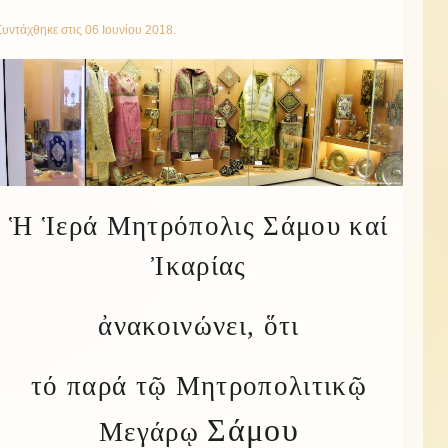
Συντάχθηκε στις
06 Ιουνίου 2018
.
Ἡ Ἱερά Μητρόπολις Σάμου καί
Ἰκαρίας
ἀνακοινώνει, ὅτι
τό παρά τῷ Μητροπολιτικῷ
Σάμου
Μεγάρῳ