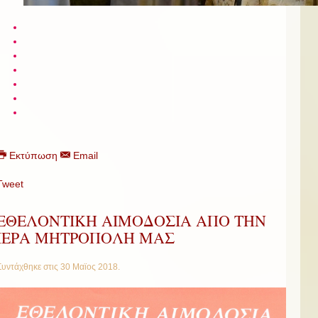
Εκτύπωση
Email
Tweet
ΕΘΕΛΟΝΤΙΚΗ ΑΙΜΟΔΟΣΙΑ ΑΠΟ ΤΗΝ
ΙΕΡΑ ΜΗΤΡΟΠΟΛΗ ΜΑΣ
Συντάχθηκε στις
30 Μαϊος 2018
.