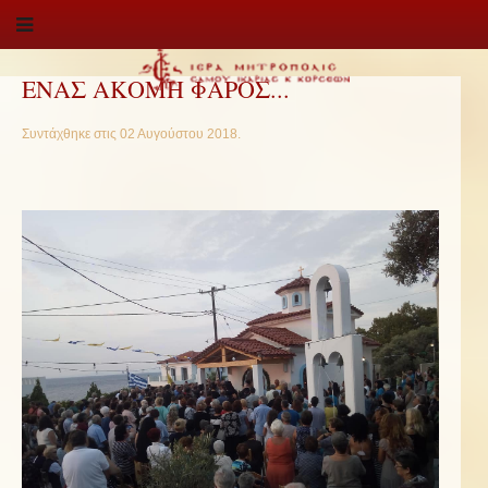
ΕΝΑΣ ΑΚΟΜΗ ΦΑΡΟΣ...
Συντάχθηκε στις
02 Αυγούστου 2018
.