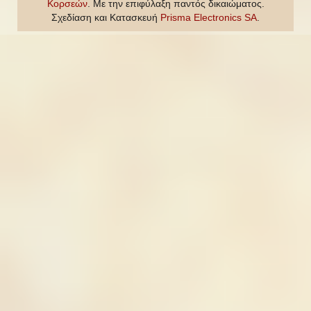
Κορσεών
. Με την επιφύλαξη παντός δικαιώματος.
Σχεδίαση και Κατασκευή
Prisma Electronics SA
.