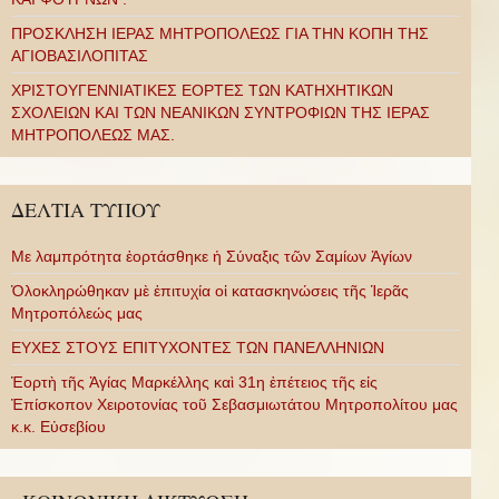
ΠΡΟΣΚΛΗΣΗ ΙΕΡΑΣ ΜΗΤΡΟΠΟΛΕΩΣ ΓΙΑ ΤΗΝ ΚΟΠΗ ΤΗΣ
ΑΓΙΟΒΑΣΙΛΟΠΙΤΑΣ
ΧΡΙΣΤΟΥΓΕΝΝΙΑΤΙΚΕΣ ΕΟΡΤΕΣ ΤΩΝ ΚΑΤΗΧΗΤΙΚΩΝ
ΣΧΟΛΕΙΩΝ ΚΑΙ ΤΩΝ ΝΕΑΝΙΚΩΝ ΣΥΝΤΡΟΦΙΩΝ ΤΗΣ ΙΕΡΑΣ
ΜΗΤΡΟΠΟΛΕΩΣ ΜΑΣ.
ΔΕΛΤΙΑ ΤΥΠΟΥ
Με λαμπρότητα ἑορτάσθηκε ἡ Σύναξις τῶν Σαμίων Ἁγίων
Ὁλοκληρώθηκαν μὲ ἐπιτυχία οἱ κατασκηνώσεις τῆς Ἱερᾶς
Μητροπόλεώς μας
ΕΥΧΕΣ ΣΤΟΥΣ ΕΠΙΤΥΧΟΝΤΕΣ ΤΩΝ ΠΑΝΕΛΛΗΝΙΩΝ
Ἑορτὴ τῆς Ἁγίας Μαρκέλλης καὶ 31η ἐπέτειος τῆς εἰς
Ἐπίσκοπον Χειροτονίας τοῦ Σεβασμιωτάτου Μητροπολίτου μας
κ.κ. Εὐσεβίου