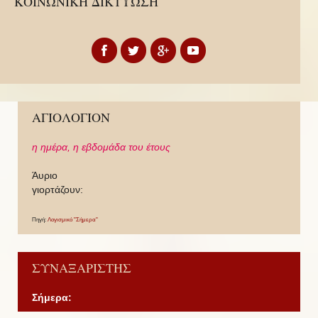
ΚΟΙΝΩΝΙΚΗ ΔΙΚΤΥΩΣΗ
ΑΓΙΟΛΟΓΙΟΝ
η ημέρα,
η εβδομάδα του έτους
Άυριο
γιορτάζουν:
Πηγή:
Λογισμικό "Σήμερα"
ΣΥΝΑΞΑΡΙΣΤΗΣ
Σήμερα: