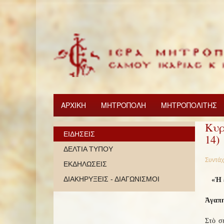
ΑΡΧΙΚΗ
ΜΗΤΡΟΠΟΛΗ
ΜΗΤΡΟΠΟΛΙΤΗΣ
Κυρ
ΕΙΔΗΣΕΙΣ
14)
ΔΕΛΤΙΑ ΤΥΠΟΥ
Συντάχ
ΕΚΔΗΛΩΣΕΙΣ
ΔΙΑΚΗΡΥΞΕΙΣ - ΔΙΑΓΩΝΙΣΜΟΙ
«Ἡ 
Ἀγαπη
Στὸ σ