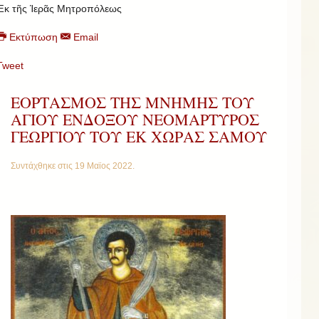
Ἐκ τῆς Ἱερᾶς Μητροπόλεως
Εκτύπωση
Email
Tweet
ΕΟΡΤΑΣΜΟΣ ΤΗΣ ΜΝΗΜΗΣ ΤΟΥ
ΑΓΙΟΥ ΕΝΔΟΞΟΥ ΝΕΟΜΑΡΤΥΡΟΣ
ΓΕΩΡΓΙΟΥ ΤΟΥ ΕΚ ΧΩΡΑΣ ΣΑΜΟΥ
Συντάχθηκε στις
19 Μαϊος 2022
.