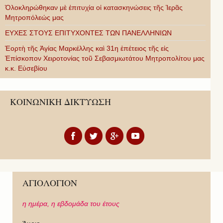
Ὁλοκληρώθηκαν μὲ ἐπιτυχία οἱ κατασκηνώσεις τῆς Ἱερᾶς
Μητροπόλεώς μας
ΕΥΧΕΣ ΣΤΟΥΣ ΕΠΙΤΥΧΟΝΤΕΣ ΤΩΝ ΠΑΝΕΛΛΗΝΙΩΝ
Ἑορτὴ τῆς Ἁγίας Μαρκέλλης καὶ 31η ἐπέτειος τῆς εἰς
Ἐπίσκοπον Χειροτονίας τοῦ Σεβασμιωτάτου Μητροπολίτου μας
κ.κ. Εὐσεβίου
ΚΟΙΝΩΝΙΚΗ ΔΙΚΤΥΩΣΗ
ΑΓΙΟΛΟΓΙΟΝ
η ημέρα,
η εβδομάδα του έτους