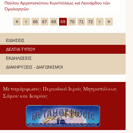
Παύλου Ἀρχιεπισκόπου Κων/πόλεως καί Λεονάρδου τῶν
Ὁμολογητῶν
66
67
68
69
70
71
72
ΕΙΔΗΣΕΙΣ
ΔΕΛΤΙΑ ΤΥΠΟΥ
ΕΚΔΗΛΩΣΕΙΣ
ΔΙΑΚΗΡΥΞΕΙΣ - ΔΙΑΓΩΝΙΣΜΟΙ
Μεταμόρφωσις: Περιοδικό Ιεράς Μητροπόλεως
Σάμου και Ικαρίας