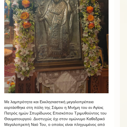
Με λαμπρότητα και Εκκλησιαστική μεγαλοπρέπεια
εορτάσθηκε στη πόλη της Σάμου η Μνήμη του εν Αγίοις
Πατρός ημών Σπυρίδωνος Επισκόπου Τριμυθούντος του
Θαυματουργού. Δυστυχώς όχι στον ομώνυμο Καθεδρικό
Μεγαλοπρεπή Ναό Του, ο οποίος είναι πληγωμένος από