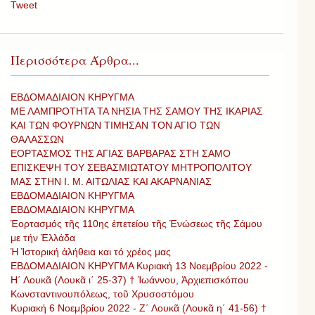
Tweet
Περισσότερα Άρθρα...
ΕΒΔΟΜΑΔΙΑΙΟΝ ΚΗΡΥΓΜΑ
ΜΕ ΛΑΜΠΡΟΤΗΤΑ ΤΑ ΝΗΣΙΑ ΤΗΣ ΣΑΜΟΥ ΤΗΣ ΙΚΑΡΙΑΣ
ΚΑΙ ΤΩΝ ΦΟΥΡΝΩΝ ΤΙΜΗΣΑΝ ΤΟΝ ΑΓΙΟ ΤΩΝ
ΘΑΛΑΣΣΩΝ
ΕΟΡΤΑΣΜΟΣ ΤΗΣ ΑΓΙΑΣ ΒΑΡΒΑΡΑΣ ΣΤΗ ΣΑΜΟ
ΕΠΙΣΚΕΨΗ ΤΟΥ ΣΕΒΑΣΜΙΩΤΑΤΟΥ ΜΗΤΡΟΠΟΛΙΤΟΥ
ΜΑΣ ΣΤΗΝ Ι. Μ. ΑΙΤΩΛΙΑΣ ΚΑΙ ΑΚΑΡΝΑΝΙΑΣ
ΕΒΔΟΜΑΔΙΑΙΟΝ ΚΗΡΥΓΜΑ
ΕΒΔΟΜΑΔΙΑΙΟΝ ΚΗΡΥΓΜΑ
Ἑορτασμός τῆς 110ης ἐπετείου τῆς Ἑνώσεως τῆς Σάμου
με τήν Ἑλλάδα
Ἡ Ἱστορική ἀλήθεια και τό χρέος μας
ΕΒΔΟΜΑΔΙΑΙΟΝ ΚΗΡΥΓΜΑ Κυριακή 13 Νοεμβρίου 2022 -
Η΄ Λουκᾶ (Λουκᾶ ι΄ 25-37) † Ἰωάννου, Ἀρχιεπισκόπου
Κωνσταντινουπόλεως, τοῦ Χρυσοστόμου
Κυριακή 6 Νοεμβρίου 2022 - Ζ΄ Λουκᾶ (Λουκᾶ η΄ 41-56) †