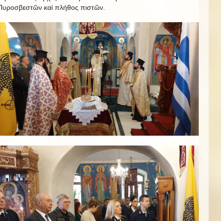
Πυροσβεστῶν καί πλήθος πιστῶν.