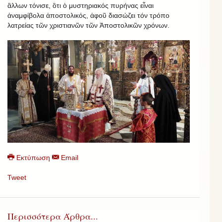
ἂλλων τόνισε, ὃτι ὁ μυστηριακός πυρήνας εἶναι
ἀναμφίβολα ἀποστολικός, ἀφοῦ διασώζει τόν τρόπο
λατρείας τῶν χριστιανῶν τῶν Ἀποστολικῶν χρόνων.
Εκτύπωση
Email
Tweet
Περισσότερα Άρθρα...