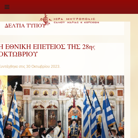
ΔΕΛΤΙΑ ΤΥΠΟΥ
Η ΕΘΝΙΚΗ ΕΠΕΤΕΙΟΣ ΤΗΣ 28ης
ΟΚΤΩΒΡΙΟΥ
Συντάχθηκε στις
30 Οκτωβρίου 2023
.