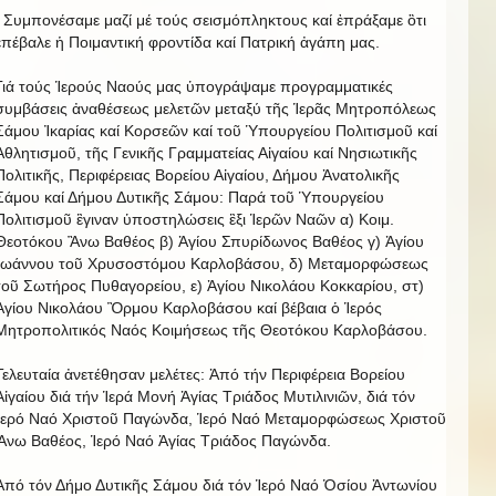
Συμπονέσαμε μαζί μέ τούς σεισμόπληκτους καί ἐπράξαμε ὃτι
ἐπέβαλε ἡ Ποιμαντική φροντίδα καί Πατρική ἀγάπη μας.
Γιά τούς Ἱερούς Ναούς μας ὑπογράψαμε προγραμματικές
συμβάσεις ἀναθέσεως μελετῶν μεταξύ τῆς Ἱερᾶς Μητροπόλεως
Σάμου Ἰκαρίας καί Κορσεῶν καί τοῦ Ὑπουργείου Πολιτισμοῦ καί
Ἀθλητισμοῦ, τῆς Γενικῆς Γραμματείας Αἰγαίου καί Νησιωτικῆς
Πολιτικῆς, Περιφέρειας Βορείου Αἰγαίου, Δήμου Ἀνατολικῆς
Σάμου καί Δήμου Δυτικῆς Σάμου: Παρά τοῦ Ὑπουργείου
Πολιτισμοῦ ἒγιναν ὑποστηλώσεις ἒξι Ἱερῶν Ναῶν α) Κοιμ.
Θεοτόκου Ἂνω Βαθέος β) Ἁγίου Σπυρίδωνος Βαθέος γ) Ἁγίου
Ἰωάννου τοῦ Χρυσοστόμου Καρλοβάσου, δ) Μεταμορφώσεως
τοῦ Σωτήρος Πυθαγορείου, ε) Ἁγίου Νικολάου Κοκκαρίου, στ)
Ἁγίου Νικολάου Ὂρμου Καρλοβάσου καί βέβαια ὁ Ἱερός
Μητροπολιτικός Ναός Κοιμήσεως τῆς Θεοτόκου Καρλοβάσου.
Τελευταία ἀνετέθησαν μελέτες: Ἀπό τήν Περιφέρεια Βορείου
Αἰγαίου διά τήν Ἱερά Μονή Ἁγίας Τριάδος Μυτιλινιῶν, διά τόν
Ἱερό Ναό Χριστοῦ Παγώνδα, Ἱερό Ναό Μεταμορφώσεως Χριστοῦ
Ἃνω Βαθέος, Ἱερό Ναό Ἁγίας Τριάδος Παγώνδα.
Ἀπό τόν Δήμο Δυτικῆς Σάμου διά τόν Ἱερό Ναό Ὁσίου Ἀντωνίου