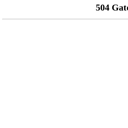
504 Gat