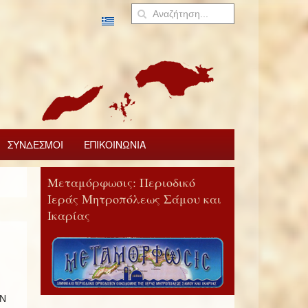
ΣΥΝΔΕΣΜΟΙ
ΕΠΙΚΟΙΝΩΝΙΑ
Μεταμόρφωσις: Περιοδικό
Ιεράς Μητροπόλεως Σάμου και
Ικαρίας
ΩΝ