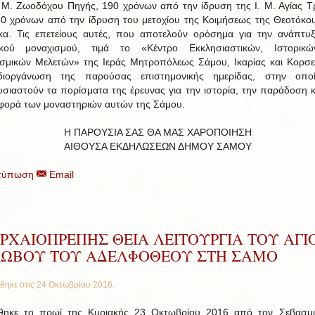
. Μ. Ζωοδόχου Πηγής, 190 χρόνων από την ίδρυση της Ι. Μ. Αγίας Τ
80 χρόνων από την ίδρυση του μετοχίου της Κοιμήσεως της Θεοτόκο
κα. Τις επετείους αυτές, που αποτελούν ορόσημα για την ανάπτυ
ακού μοναχισμού, τιμά το «Κέντρο Εκκλησιαστικών, Ιστορικώ
ισμικών Μελετών» της Ιεράς Μητροπόλεως Σάμου, Ικαρίας και Κορσ
διοργάνωση της παρούσας επιστημονικής ημερίδας, στην οπο
σιαστούν τα πορίσματα της έρευνας για την ιστορία, την παράδοση κ
ορά των μοναστηριών αυτών της Σάμου.
Η ΠΑΡΟΥΣΙΑ ΣΑΣ ΘΑ ΜΑΣ ΧΑΡΟΠΟΙΗΣΗ
ΑΙΘΟΥΣΑ ΕΚΔΗΛΩΣΕΩΝ ΔΗΜΟΥ ΣΑΜΟΥ
τύπωση
Email
ΡΧΑΙΟΠΡΕΠΗΣ ΘΕΙΑ ΛΕΙΤΟΥΡΓΙΑ ΤΟΥ ΑΓΙ
ΚΩΒΟΥ ΤΟΥ ΑΔΕΛΦΟΘΕΟΥ ΣΤΗ ΣΑΜΟ
θηκε στις
24 Οκτωβρίου 2016
.
θηκε το πρωί της Κυριακής 23 Οκτωβρίου 2016 από τον Σεβασμ