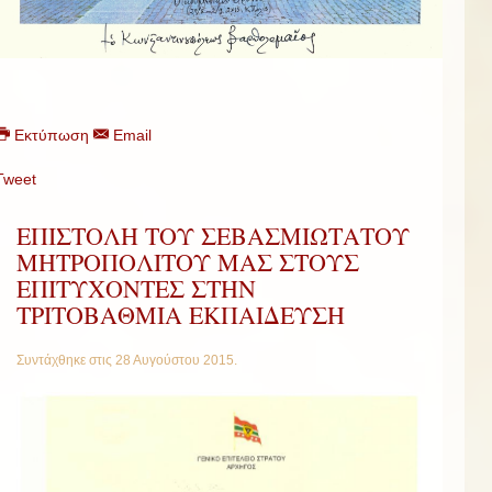
Εκτύπωση
Email
Tweet
ΕΠΙΣΤΟΛΗ ΤΟΥ ΣΕΒΑΣΜΙΩΤΑΤΟΥ
ΜΗΤΡΟΠΟΛΙΤΟΥ ΜΑΣ ΣΤΟΥΣ
ΕΠΙΤΥΧΟΝΤΕΣ ΣΤΗΝ
ΤΡΙΤΟΒΑΘΜΙΑ ΕΚΠΑΙΔΕΥΣΗ
Συντάχθηκε στις
28 Αυγούστου 2015
.