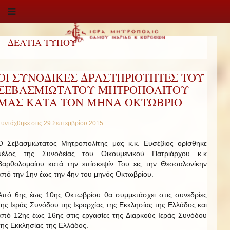
ΔΕΛΤΙΑ ΤΥΠΟΥ
ΟΙ ΣΥΝΟΔΙΚΕΣ ΔΡΑΣΤΗΡΙΟΤΗΤΕΣ ΤΟΥ
ΣΕΒΑΣΜΙΩΤΑΤΟΥ ΜΗΤΡΟΠΟΛΙΤΟΥ
ΜΑΣ ΚΑΤΑ ΤΟΝ ΜΗΝΑ ΟΚΤΩΒΡΙΟ
Συντάχθηκε στις
29 Σεπτεμβρίου 2015
.
Ο Σεβασμιώτατος Μητροπολίτης μας κ.κ. Ευσέβιος ορίσθηκε
μέλος της Συνοδείας του Οικουμενικού Πατριάρχου κ.κ
Βαρθολομαίου κατά την επίσκεψίν Του εις την Θεσσαλονίκην
από την 1ην έως την 4ην του μηνός Οκτωβρίου.
Από 6ης έως 10ης Οκτωβρίου θα συμμετάσχει στις συνεδρίες
της Ιεράς Συνόδου της Ιεραρχίας της Εκκλησίας της Ελλάδος και
από 12ης έως 16ης στις εργασίες της Διαρκούς Ιεράς Συνόδου
της Εκκλησίας της Ελλάδος.