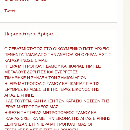
Tweet
Περισσότερα Άρθρα...
O ΣΕΒΑΣΜΙΩΤΑΤΟΣ ΣΤO ΟIΚΟΥΜΕΝΙΚO ΠΑΤΡΙΑΡΧΕIΟ
ΠΕΝΗΝΤΑ ΠΑΙΔΙΑ ΑΠΟ ΤΗΝ ΑΝΑΤΟΛΙΚΗ ΟΥΚΡΑΝΙΑ ΣΤΙΣ
ΚΑΤΑΣΚΗΝΩΣΕΙΣ ΜΑΣ
Η ΙΕΡΑ ΜΗΤΡΟΠΟΛΗ ΣΑΜΟΥ ΚΑΙ ΙΚΑΡΙΑΣ ΤΙΜΗΣΕ
ΜΕΓΑΛΟΥΣ ΔΩΡΗΤΕΣ ΚΑΙ ΕΥΕΡΓΕΤΕΣ
ΤΙΜΗΘΗΚΕ Η ΣΥΝΑΞΗ ΤΩΝ ΣΑΜΙΩΝ ΑΓΙΩΝ
Η ΙΕΡΑ ΜΗΤΡΟΠΟΛΙΣ ΣΑΜΟΥ ΚΑΙ ΙΚΑΡΙΑΣ ΓΙΑ ΤΙΣ
ΕΡΥΘΡΕΣ ΚΗΛΙΔΕΣ ΕΠΙ ΤΗΣ ΙΕΡΑΣ ΕΙΚΟΝΟΣ ΤΗΣ
ΑΓΙΑΣ ΕΙΡΗΝΗΣ
Η ΛΕΙΤΟΥΡΓΙΑ ΚΑΙ Η ΛΗΞΗ ΤΩΝ ΚΑΤΑΣΚΗΝΩΣΕΩΝ ΤΗΣ
ΙΕΡΑΣ ΜΗΤΡΟΠΟΛΕΩΣ ΜΑΣ.
Η ΘΕΣΗ ΤΗΣ ΙΕΡΑΣ ΜΗΤΡΟΠΟΛΕΩΣ ΣΑΜΟΥ ΚΑΙ
ΙΚΑΡΙΑΣ ΣΧΕΤΙΚΑ ΜΕ ΤΗΝ ΕΙΚΟΝΑ ΤΗΣ ΑΓΙΑΣ ΕΙΡΗΝΗΣ
ΞΕΚΙΝΗΣΑΝ ΣΤΗΝ ΙΕΡΑ ΜΗΤΡΟΠΟΛΗ ΜΑΣ ΟΙ
ΕΓΓΡΑΦΕΣ ΓΙΑ ΕΠΙΣΙΤΙΣΤΙΚΗ ΒΟΗΘΕΙΑ