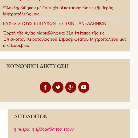
Ὁλοκληρώθηκαν μὲ ἐπιτυχία οἱ κατασκηνώσεις τῆς Ἱερᾶς
Μητροπόλεώς μας
ΕΥΧΕΣ ΣΤΟΥΣ ΕΠΙΤΥΧΟΝΤΕΣ ΤΩΝ ΠΑΝΕΛΛΗΝΙΩΝ
Ἑορτὴ τῆς Ἁγίας Μαρκέλλης καὶ 31η ἐπέτειος τῆς εἰς
Ἐπίσκοπον Χειροτονίας τοῦ Σεβασμιωτάτου Μητροπολίτου μας
κ.κ. Εὐσεβίου
ΚΟΙΝΩΝΙΚΗ ΔΙΚΤΥΩΣΗ
ΑΓΙΟΛΟΓΙΟΝ
η ημέρα,
η εβδομάδα του έτους