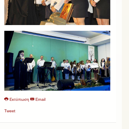
Εκτύπωση
Email
Tweet