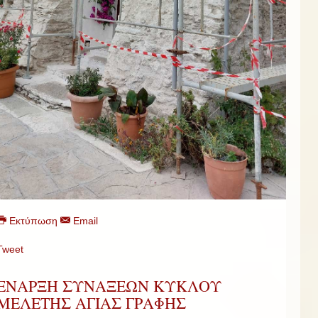
Εκτύπωση
Email
Tweet
ΕΝΑΡΞΗ ΣΥΝΑΞΕΩΝ ΚΥΚΛΟΥ
ΜΕΛΕΤΗΣ ΑΓΙΑΣ ΓΡΑΦΗΣ