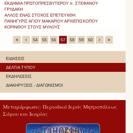
ΕΚΔΗΜΙΑ ΠΡΩΤΟΠΡΕΣΒΥΤΕΡΟΥ π. ΣΤΕΦΑΝΟΥ
ΓΡΥΔΑΚΗ
ΑΛΛΟΣ ΕΝΑΣ ΣΤΟΧΟΣ ΕΠΕΤΕΥΧΘΗ
ΠΑΝΗΓΥΡΙΣ ΑΓΙΟΥ ΜΑΚΑΡΙΟΥ ΑΡΧΙΕΠΙΣΚΟΠΟΥ
ΚΟΡΙΝΘΟΥ ΣΤΟΥΣ ΜΥΛΟΥΣ
54
55
56
57
58
59
60
ΕΙΔΗΣΕΙΣ
ΔΕΛΤΙΑ ΤΥΠΟΥ
ΕΚΔΗΛΩΣΕΙΣ
ΔΙΑΚΗΡΥΞΕΙΣ - ΔΙΑΓΩΝΙΣΜΟΙ
Μεταμόρφωσις: Περιοδικό Ιεράς Μητροπόλεως
Σάμου και Ικαρίας