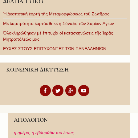
ΔΕΛΤΙΑ ΤΥΠΟΥ
Ἡ Δεσποτική ἑορτή τῆς Μεταμορφώσεως τοῦ Σωτῆρος
Με λαμπρότητα ἑορτάσθηκε ἡ Σύναξις τῶν Σαμίων Ἁγίων
Ὁλοκληρώθηκαν μὲ ἐπιτυχία οἱ κατασκηνώσεις τῆς Ἱερᾶς
Μητροπόλεώς μας
ΕΥΧΕΣ ΣΤΟΥΣ ΕΠΙΤΥΧΟΝΤΕΣ ΤΩΝ ΠΑΝΕΛΛΗΝΙΩΝ
ΚΟΙΝΩΝΙΚΗ ΔΙΚΤΥΩΣΗ
ΑΓΙΟΛΟΓΙΟΝ
η ημέρα,
η εβδομάδα του έτους