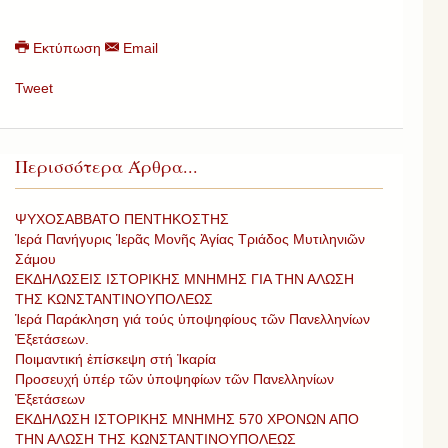
Εκτύπωση
Email
Tweet
Περισσότερα Άρθρα...
ΨΥΧΟΣΑΒΒΑΤΟ ΠΕΝΤΗΚΟΣΤΗΣ
Ἱερά Πανήγυρις Ἱερᾶς Μονῆς Ἁγίας Τριάδος Μυτιληνιῶν
Σάμου
ΕΚΔΗΛΩΣΕΙΣ ΙΣΤΟΡΙΚΗΣ ΜΝΗΜΗΣ ΓΙΑ ΤΗΝ ΑΛΩΣΗ
ΤΗΣ ΚΩΝΣΤΑΝΤΙΝΟΥΠΟΛΕΩΣ
Ἱερά Παράκληση γιά τούς ὑποψηφίους τῶν Πανελληνίων
Ἐξετάσεων.
Ποιμαντική ἐπίσκεψη στή Ἰκαρία
Προσευχή ὑπέρ τῶν ὑποψηφίων τῶν Πανελληνίων
Ἐξετάσεων
ΕΚΔΗΛΩΣΗ ΙΣΤΟΡΙΚΗΣ ΜΝΗΜΗΣ 570 ΧΡΟΝΩΝ ΑΠΟ
ΤΗΝ ΑΛΩΣΗ ΤΗΣ ΚΩΝΣΤΑΝΤΙΝΟΥΠΟΛΕΩΣ