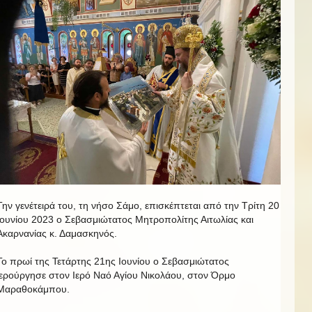
Την γενέτειρά του, τη νήσο Σάμο, επισκέπτεται από την Τρίτη 20
Ιουνίου 2023 ο Σεβασμιώτατος Μητροπολίτης Αιτωλίας και
Ακαρνανίας κ. Δαμασκηνός.
Το πρωί της Τετάρτης 21ης Ιουνίου ο Σεβασμιώτατος
ιερούργησε στον Ιερό Ναό Αγίου Νικολάου, στον Όρμο
Μαραθοκάμπου.