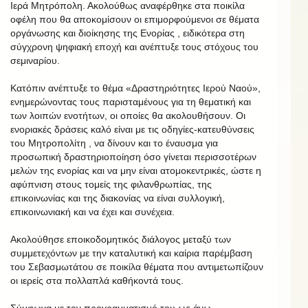
Ιερά Μητρόπολη. Ακολούθως αναφέρθηκε στα ποικίλα
οφέλη που θα αποκομίσουν οι επιμορφούμενοι σε θέματα
οργάνωσης και διοίκησης της Ενορίας , ειδικότερα στη
σύγχρονη ψηφιακή εποχή και ανέπτυξε τους στόχους του
σεμιναρίου.
Κατόπιν ανέπτυξε το θέμα «Δραστηριότητες Ιερού Ναού»,
ενημερώνοντας τους παρισταμένους για τη θεματική και
των λοιπών ενοτήτων, οι οποίες θα ακολουθήσουν. Οι
ενοριακές δράσεις καλό είναι με τις οδηγίες-κατευθύνσεις
του Μητροπολίτη , να δίνουν και το έναυσμα για
προσωπική δραστηριοποίηση όσο γίνεται περισσοτέρων
μελών της ενορίας και να μην είναι ατομοκεντρικές, ώστε η
αφύπνιση στους τομείς της φιλανθρωπίας, της
επικοινωνίας και της διακονίας να είναι συλλογική,
επικοινωνιακή και να έχει και συνέχεια.
Ακολούθησε εποικοδομητικός διάλογος μεταξύ των
συμμετεχόντων με την καταλυτική και καίρια παρέμβαση
του Σεβασμωτάτου σε ποικίλα θέματα που αντιμετωπίζουν
οι ιερείς στα πολλαπλά καθήκοντά τους.