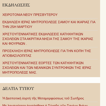
ΕΚΔΗΛΩΣΕΙΣ
ΧΕΙΡΟΤΟΝΙΑ ΝΕΟΥ ΠΡΕΣΒΥΤΕΡΟΥ
ΕΚΔΗΛΩΣΗ ΙΕΡΑΣ ΜΗΤΡΟΠΟΛΕΩΣ ΣΑΜΟΥ ΚΑΙ ΙΚΑΡΙΑΣ ΓΙΑ
ΤΗΝ 25Η ΜΑΡΤΙΟΥ
ΧΡΙΣΤΟΥΓΕΝΝΙΑΤΙΚΕΣ ΕΚΔΗΛΩΣΕΙΣ ΚΑΤΗΧΗΤΙΚΩΝ
ΣΧΟΛΕΙΩΝ ΣΤΑ ΑΚΡΙΤΙΚΑ ΝΗΣΙΑ ΤΗΣ ΣΑΜΟΥ ΤΗΣ ΙΚΑΡΙΑΣ
ΚΑΙ ΦΟΥΡΝΩΝ .
ΠΡΟΣΚΛΗΣΗ ΙΕΡΑΣ ΜΗΤΡΟΠΟΛΕΩΣ ΓΙΑ ΤΗΝ ΚΟΠΗ ΤΗΣ
ΑΓΙΟΒΑΣΙΛΟΠΙΤΑΣ
ΧΡΙΣΤΟΥΓΕΝΝΙΑΤΙΚΕΣ ΕΟΡΤΕΣ ΤΩΝ ΚΑΤΗΧΗΤΙΚΩΝ
ΣΧΟΛΕΙΩΝ ΚΑΙ ΤΩΝ ΝΕΑΝΙΚΩΝ ΣΥΝΤΡΟΦΙΩΝ ΤΗΣ ΙΕΡΑΣ
ΜΗΤΡΟΠΟΛΕΩΣ ΜΑΣ.
ΔΕΛΤΙΑ ΤΥΠΟΥ
Ἡ Δεσποτική ἑορτή τῆς Μεταμορφώσεως τοῦ Σωτῆρος
Με λαμπρότητα ἑορτάσθηκε ἡ Σύναξις τῶν Σαμίων Ἁγίων