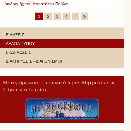
Διαδρομῆς τοῦ Ἀποστόλου Παύλου
1
2
3
4
ΕΙΔΗΣΕΙΣ
ΔΕΛΤΙΑ ΤΥΠΟΥ
ΕΚΔΗΛΩΣΕΙΣ
ΔΙΑΚΗΡΥΞΕΙΣ - ΔΙΑΓΩΝΙΣΜΟΙ
Μεταμόρφωσις: Περιοδικό Ιεράς Μητροπόλεως
Σάμου και Ικαρίας