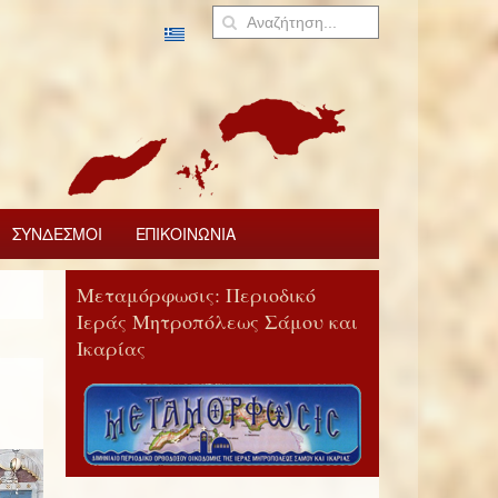
ΣΥΝΔΕΣΜΟΙ
ΕΠΙΚΟΙΝΩΝΙΑ
Μεταμόρφωσις: Περιοδικό
Ιεράς Μητροπόλεως Σάμου και
Ικαρίας