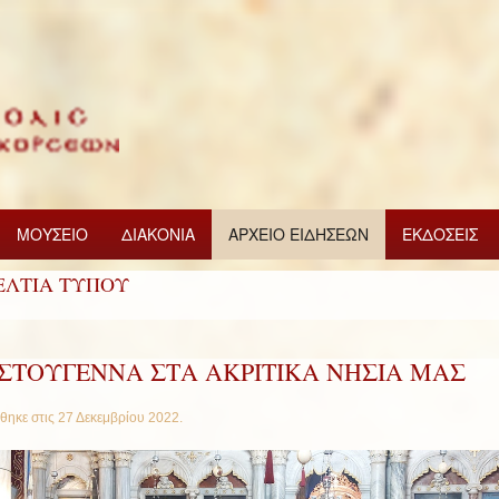
ΜΟΥΣΕΙΟ
ΔΙΑΚΟΝΙΑ
ΑΡΧΕΙΟ ΕΙΔΗΣΕΩΝ
ΕΚΔΟΣΕΙΣ
ΕΛΤΙΑ ΤΥΠΟΥ
ΙΣΤΟΥΓΕΝΝΑ ΣΤA ΑΚΡΙΤΙΚΑ ΝΗΣΙΑ ΜΑΣ
θηκε στις
27 Δεκεμβρίου 2022
.