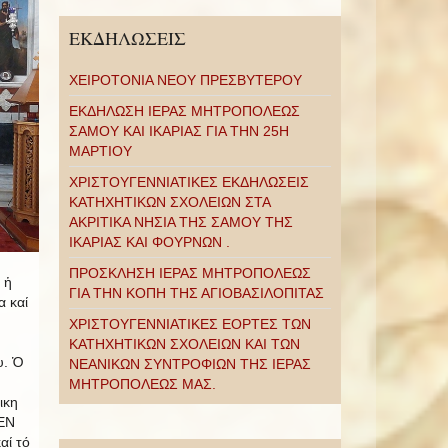
ΕΚΔΗΛΩΣΕΙΣ
ΧΕΙΡΟΤΟΝΙΑ ΝΕΟΥ ΠΡΕΣΒΥΤΕΡΟΥ
ΕΚΔΗΛΩΣΗ ΙΕΡΑΣ ΜΗΤΡΟΠΟΛΕΩΣ
ΣΑΜΟΥ ΚΑΙ ΙΚΑΡΙΑΣ ΓΙΑ ΤΗΝ 25Η
ΜΑΡΤΙΟΥ
ΧΡΙΣΤΟΥΓΕΝΝΙΑΤΙΚΕΣ ΕΚΔΗΛΩΣΕΙΣ
ΚΑΤΗΧΗΤΙΚΩΝ ΣΧΟΛΕΙΩΝ ΣΤΑ
ΑΚΡΙΤΙΚΑ ΝΗΣΙΑ ΤΗΣ ΣΑΜΟΥ ΤΗΣ
ΙΚΑΡΙΑΣ ΚΑΙ ΦΟΥΡΝΩΝ .
ΠΡΟΣΚΛΗΣΗ ΙΕΡΑΣ ΜΗΤΡΟΠΟΛΕΩΣ
 ἡ
ΓΙΑ ΤΗΝ ΚΟΠΗ ΤΗΣ ΑΓΙΟΒΑΣΙΛΟΠΙΤΑΣ
α καί
ΧΡΙΣΤΟΥΓΕΝΝΙΑΤΙΚΕΣ ΕΟΡΤΕΣ ΤΩΝ
ΚΑΤΗΧΗΤΙΚΩΝ ΣΧΟΛΕΙΩΝ ΚΑΙ ΤΩΝ
υ. Ὁ
ΝΕΑΝΙΚΩΝ ΣΥΝΤΡΟΦΙΩΝ ΤΗΣ ΙΕΡΑΣ
ΜΗΤΡΟΠΟΛΕΩΣ ΜΑΣ.
ικη
 ΕΝ
αί τό