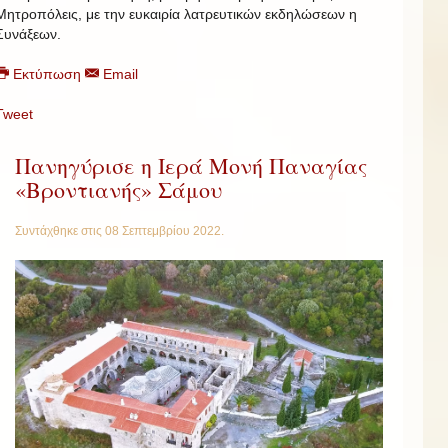
Μητροπόλεις, με την ευκαιρία λατρευτικών εκδηλώσεων η
Συνάξεων.
Εκτύπωση
Email
Tweet
Πανηγύρισε η Ιερά Μονή Παναγίας
«Βροντιανής» Σάμου
Συντάχθηκε στις
08 Σεπτεμβρίου 2022
.