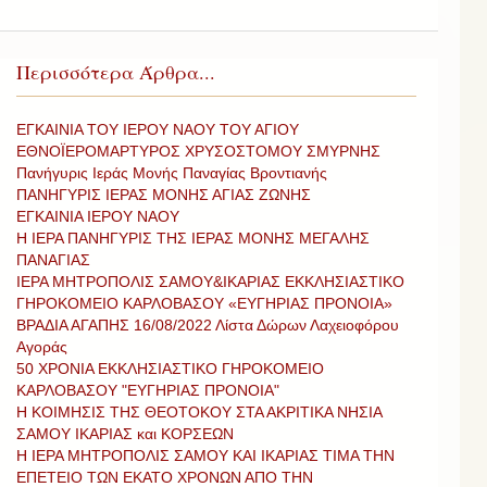
Περισσότερα Άρθρα...
ΕΓΚΑΙΝΙΑ ΤΟΥ ΙΕΡΟΥ ΝΑΟΥ ΤΟΥ ΑΓΙΟΥ
ΕΘΝΟΪΕΡΟΜΑΡΤΥΡΟΣ ΧΡΥΣΟΣΤΟΜΟΥ ΣΜΥΡΝΗΣ
Πανήγυρις Ιεράς Μονής Παναγίας Βροντιανής
ΠΑΝΗΓΥΡΙΣ ΙΕΡΑΣ ΜΟΝΗΣ ΑΓΙΑΣ ΖΩΝΗΣ
ΕΓΚΑΙΝΙΑ ΙΕΡΟΥ ΝΑΟΥ
Η ΙΕΡΑ ΠΑΝΗΓΥΡΙΣ ΤΗΣ ΙΕΡΑΣ ΜΟΝΗΣ ΜΕΓΑΛΗΣ
ΠΑΝΑΓΙΑΣ
ΙΕΡΑ ΜΗΤΡΟΠΟΛΙΣ ΣΑΜΟΥ&ΙΚΑΡΙΑΣ ΕΚΚΛΗΣΙΑΣΤΙΚΟ
ΓΗΡΟΚΟΜΕΙΟ ΚΑΡΛΟΒΑΣΟΥ «ΕΥΓΗΡΙΑΣ ΠΡΟΝΟΙΑ»
ΒΡΑΔΙΑ ΑΓΑΠΗΣ 16/08/2022 Λίστα Δώρων Λαχειοφόρου
Αγοράς
50 ΧΡΟΝΙΑ ΕΚΚΛΗΣΙΑΣΤΙΚΟ ΓΗΡΟΚΟΜΕΙΟ
ΚΑΡΛΟΒΑΣΟΥ "ΕΥΓΗΡΙΑΣ ΠΡΟΝΟΙΑ"
Η ΚΟΙΜΗΣΙΣ ΤΗΣ ΘΕΟΤΟΚΟΥ ΣΤΑ ΑΚΡΙΤΙΚΑ ΝΗΣΙΑ
ΣΑΜΟΥ ΙΚΑΡΙΑΣ και ΚΟΡΣΕΩΝ
Η ΙΕΡΑ ΜΗΤΡΟΠΟΛΙΣ ΣΑΜΟΥ ΚΑΙ ΙΚΑΡΙΑΣ ΤΙΜΑ ΤΗΝ
ΕΠΕΤΕΙΟ ΤΩΝ ΕΚΑΤΟ ΧΡΟΝΩΝ ΑΠΟ ΤΗΝ