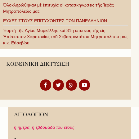
Ὁλοκληρώθηκαν μὲ ἐπιτυχία οἱ κατασκηνώσεις τῆς Ἱερᾶς
Μητροπόλεώς μας
ΕΥΧΕΣ ΣΤΟΥΣ ΕΠΙΤΥΧΟΝΤΕΣ ΤΩΝ ΠΑΝΕΛΛΗΝΙΩΝ
Ἑορτὴ τῆς Ἁγίας Μαρκέλλης καὶ 31η ἐπέτειος τῆς εἰς
Ἐπίσκοπον Χειροτονίας τοῦ Σεβασμιωτάτου Μητροπολίτου μας
κ.κ. Εὐσεβίου
ΚΟΙΝΩΝΙΚΗ ΔΙΚΤΥΩΣΗ
ΑΓΙΟΛΟΓΙΟΝ
η ημέρα,
η εβδομάδα του έτους