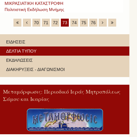
ΜΙΚΡΑΣΙΑΤΙΚΗ ΚΑΤΑΣΤΡΟΦΗ
Πολιτιστική Εκδήλωση Μνήμης
70
71
72
73
74
75
76
ΕΙΔΗΣΕΙΣ
ΔΕΛΤΙΑ ΤΥΠΟΥ
ΕΚΔΗΛΩΣΕΙΣ
ΔΙΑΚΗΡΥΞΕΙΣ - ΔΙΑΓΩΝΙΣΜΟΙ
Μεταμόρφωσις: Περιοδικό Ιεράς Μητροπόλεως
Σάμου και Ικαρίας