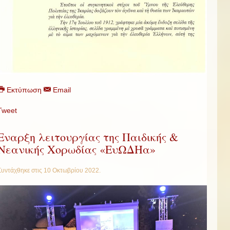
Εκτύπωση
Email
Tweet
Εναρξη λειτουργίας της Παιδικής &
Νεανικής Χορωδίας «ΕυΩΔΗα»
Συντάχθηκε στις
10 Οκτωβρίου 2022
.