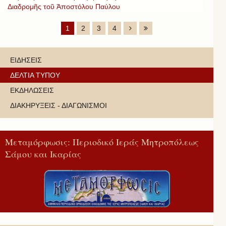
Διαδρομῆς τοῦ Ἀποστόλου Παύλου
1
2
3
4
ΕΙΔΗΣΕΙΣ
ΔΕΛΤΙΑ ΤΥΠΟΥ
ΕΚΔΗΛΩΣΕΙΣ
ΔΙΑΚΗΡΥΞΕΙΣ - ΔΙΑΓΩΝΙΣΜΟΙ
Μεταμόρφωσις: Περιοδικό Ιεράς Μητροπόλεως
Σάμου και Ικαρίας