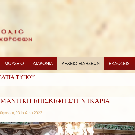
ΜΟΥΣΕΙΟ
ΔΙΑΚΟΝΙΑ
ΑΡΧΕΙΟ ΕΙΔΗΣΕΩΝ
ΕΚΔΟΣΕΙΣ
ΕΛΤΙΑ ΤΥΠΟΥ
ΙΜΑΝΤΙΚΗ ΕΠΙΣΚΕΨΗ ΣΤΗΝ ΙΚΑΡΙΑ
θηκε στις
03 Ιουλίου 2023
.