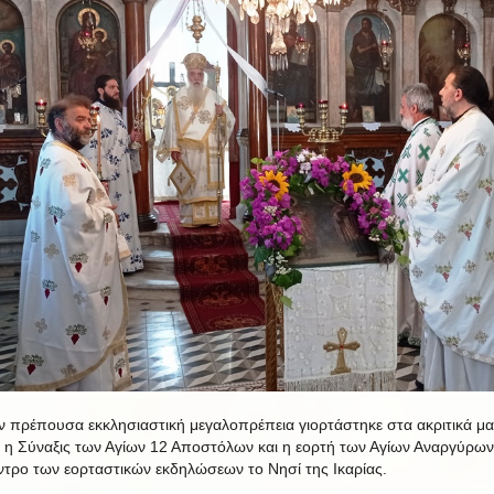
ν πρέπουσα εκκλησιαστική μεγαλοπρέπεια γιορτάστηκε στα ακριτικά μα
 η Σύναξις των Αγίων 12 Αποστόλων και η εορτή των Αγίων Αναργύρων
ντρο των εορταστικών εκδηλώσεων το Νησί της Ικαρίας.