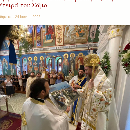
έτειρά του Σάμο
θηκε στις
24 Ιουνίου 2023
.