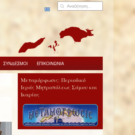
ΣΥΝΔΕΣΜΟΙ
ΕΠΙΚΟΙΝΩΝΙΑ
Μεταμόρφωσις: Περιοδικό
Ιεράς Μητροπόλεως Σάμου και
Ικαρίας