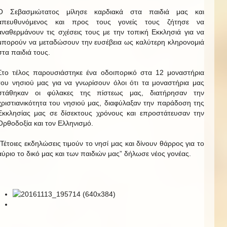
Ο Σεβασμιώτατος μίλησε καρδιακά στα παιδιά μας και
απευθυνόμενος και προς τους γονείς τους ζήτησε να
αναθερμάνουν τις σχέσεις τους με την τοπική Εκκλησιά για να
μπορούν να μεταδώσουν την ευσέβεια ως καλύτερη κληρονομιά
στα παιδιά τους.
Στο τέλος παρουσιάστηκε ένα οδοιπορικό στα 12 μοναστήρια
του νησιού μας για να γνωρίσουν όλοι ότι τα μοναστήρια μας
στάθηκαν οι φύλακες της πίστεως μας, διατήρησαν την
χριστιανικότητα του νησιού μας, διαφύλαξαν την παράδοση της
Εκκλησίας μας σε δίσεκτους χρόνους και επροστάτευσαν την
Ορθοδοξία και τον Ελληνισμό.
“Τέτοιες εκδηλώσεις τιμούν το νησί μας και δίνουν θάρρος για το
αύριο το δικό μας και των παιδιών μας” δήλωσε νέος γονέας.