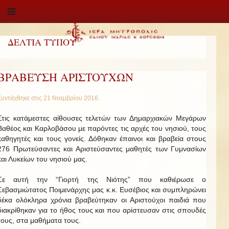
ΔΕΛΤΙΑ ΤΥΠΟΥ
ΒΡΑΒΕΥΣΗ ΑΡΙΣΤΟΥΧΩΝ
Συντάχθηκε στις
21 Νοεμβρίου 2016
.
Στις κατάμεστες αίθουσες τελετών των Δημαρχιακών Μεγάρων
Βαθέος και Καρλοβάσου με παρόντες τις αρχές του νησιού, τους
καθηγητές και τους γονείς. Δόθηκαν έπαινοι και βραβεία στους
276 Πρωτεύσαντες και Αριστεύσαντες μαθητές των Γυμνασίων
και Λυκείων του νησιού μας.
Σε αυτή την “Γιορτή της Νιότης” που καθιέρωσε ο
Σεβασμιώτατος Ποιμενάρχης μας κ.κ. Ευσέβιος και συμπληρώνει
δέκα ολόκληρα χρόνια βραβεύτηκαν οι Αριστούχοι παιδιά που
διακρίθηκαν για το ήθος τους και που αρίστευσαν στις σπουδές
τους, στα μαθήματα τους.