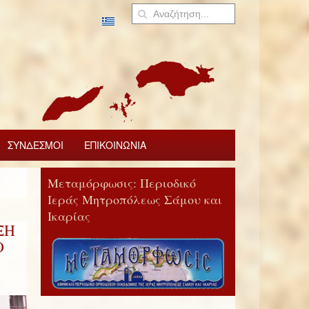
ΣΥΝΔΕΣΜΟΙ
ΕΠΙΚΟΙΝΩΝΙΑ
Μεταμόρφωσις: Περιοδικό
Ιεράς Μητροπόλεως Σάμου και
Ικαρίας
ΞΗ
Ο