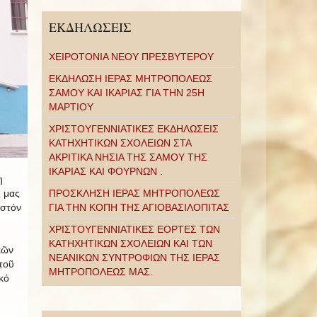
ΕΚΔΗΛΩΣΕΙΣ
ΧΕΙΡΟΤΟΝΙΑ ΝΕΟΥ ΠΡΕΣΒΥΤΕΡΟΥ
ΕΚΔΗΛΩΣΗ ΙΕΡΑΣ ΜΗΤΡΟΠΟΛΕΩΣ
ΣΑΜΟΥ ΚΑΙ ΙΚΑΡΙΑΣ ΓΙΑ ΤΗΝ 25Η
ΜΑΡΤΙΟΥ
ΧΡΙΣΤΟΥΓΕΝΝΙΑΤΙΚΕΣ ΕΚΔΗΛΩΣΕΙΣ
ΚΑΤΗΧΗΤΙΚΩΝ ΣΧΟΛΕΙΩΝ ΣΤΑ
ΑΚΡΙΤΙΚΑ ΝΗΣΙΑ ΤΗΣ ΣΑΜΟΥ ΤΗΣ
ΙΚΑΡΙΑΣ ΚΑΙ ΦΟΥΡΝΩΝ .
η
ς μας
ΠΡΟΣΚΛΗΣΗ ΙΕΡΑΣ ΜΗΤΡΟΠΟΛΕΩΣ
 στόν
ΓΙΑ ΤΗΝ ΚΟΠΗ ΤΗΣ ΑΓΙΟΒΑΣΙΛΟΠΙΤΑΣ
ΧΡΙΣΤΟΥΓΕΝΝΙΑΤΙΚΕΣ ΕΟΡΤΕΣ ΤΩΝ
ΚΑΤΗΧΗΤΙΚΩΝ ΣΧΟΛΕΙΩΝ ΚΑΙ ΤΩΝ
κῶν
ΝΕΑΝΙΚΩΝ ΣΥΝΤΡΟΦΙΩΝ ΤΗΣ ΙΕΡΑΣ
τοῦ
ΜΗΤΡΟΠΟΛΕΩΣ ΜΑΣ.
κό