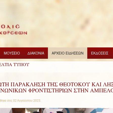
ΜΟΥΣΕΙΟ
ΔΙΑΚΟΝΙΑ
ΑΡΧΕΙΟ ΕΙΔΗΣΕΩΝ
ΕΚΔΟΣΕΙΣ
ΕΛΤΙΑ ΤΥΠΟΥ
ΩΤΗ ΠΑΡΑΚΛΗΣΗ ΤΗΣ ΘΕΟΤΟΚΟΥ ΚΑΙ ΛΗ
ΙΝΩΝΙΚΩΝ ΦΡΟΝΤΙΣΤΗΡΙΩΝ ΣΤΗΝ ΑΜΠΕΛ
θηκε στις
02 Αυγούστου 2023
.