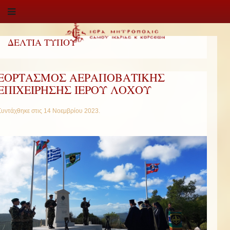
ΔΕΛΤΙΑ ΤΥΠΟΥ
ΕΟΡΤΑΣΜΟΣ ΑΕΡΑΠΟΒΑΤΙΚΗΣ
ΕΠΙΧΕΙΡΗΣΗΣ ΙΕΡΟΥ ΛΟΧΟΥ
Συντάχθηκε στις
14 Νοεμβρίου 2023
.