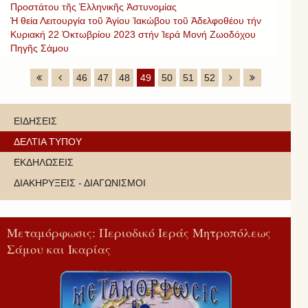
Προστάτου τῆς Ἑλληνικῆς Ἀστυνομίας
Ἡ θεία Λειτουργία τοῦ Ἁγίου Ἰακώβου τοῦ Ἀδελφοθέου τήν
Κυριακή 22 Ὀκτωβρίου 2023 στήν Ἱερά Μονή Ζωοδόχου
Πηγῆς Σάμου
46
47
48
49
50
51
52
ΕΙΔΗΣΕΙΣ
ΔΕΛΤΙΑ ΤΥΠΟΥ
ΕΚΔΗΛΩΣΕΙΣ
ΔΙΑΚΗΡΥΞΕΙΣ - ΔΙΑΓΩΝΙΣΜΟΙ
Μεταμόρφωσις: Περιοδικό Ιεράς Μητροπόλεως
Σάμου και Ικαρίας