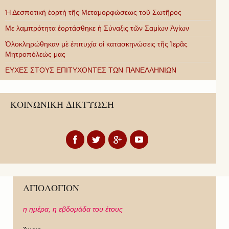
Ἡ Δεσποτική ἑορτή τῆς Μεταμορφώσεως τοῦ Σωτῆρος
Με λαμπρότητα ἑορτάσθηκε ἡ Σύναξις τῶν Σαμίων Ἁγίων
Ὁλοκληρώθηκαν μὲ ἐπιτυχία οἱ κατασκηνώσεις τῆς Ἱερᾶς
Μητροπόλεώς μας
ΕΥΧΕΣ ΣΤΟΥΣ ΕΠΙΤΥΧΟΝΤΕΣ ΤΩΝ ΠΑΝΕΛΛΗΝΙΩΝ
ΚΟΙΝΩΝΙΚΗ ΔΙΚΤΥΩΣΗ
ΑΓΙΟΛΟΓΙΟΝ
η ημέρα,
η εβδομάδα του έτους