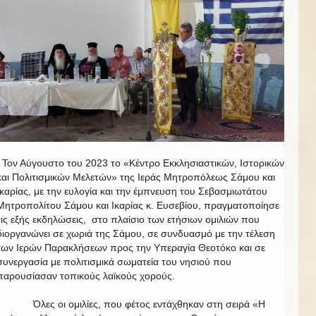
Τον Αύγουστο του 2023 το «Κέντρο Εκκλησιαστικών, Ιστορικών
και Πολιτισμικών Μελετών» της Ιεράς Μητροπόλεως Σάμου και
Ικαρίας, με την ευλογία και την έμπνευση του Σεβασμιωτάτου
Μητροπολίτου Σάμου και Ικαρίας κ. Ευσεβίου, πραγματοποίησε
τις εξής εκδηλώσεις, στο πλαίσιο των ετήσιων ομιλιών που
διοργανώνει σε χωριά της Σάμου, σε συνδυασμό με την τέλεση
των Ιερών Παρακλήσεων προς την Υπεραγία Θεοτόκο και σε
συνεργασία με πολιτισμικά σωματεία του νησιού που
παρουσίασαν τοπικούς λαϊκούς χορούς.
Όλες οι ομιλίες, που φέτος εντάχθηκαν στη σειρά «Η