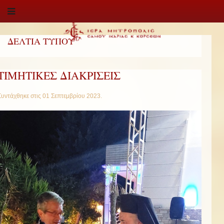
ΔΕΛΤΙΑ ΤΥΠΟΥ
ΤΙΜΗΤΙΚΕΣ ΔΙΑΚΡΙΣΕΙΣ
Συντάχθηκε στις
01 Σεπτεμβρίου 2023
.