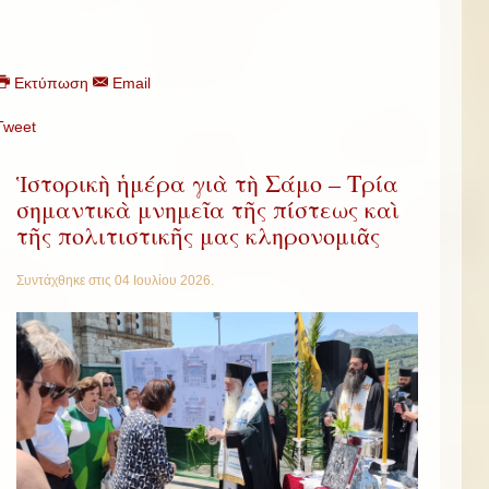
Εκτύπωση
Email
Tweet
Ἱστορικὴ ἡμέρα γιὰ τὴ Σάμο – Τρία
σημαντικὰ μνημεῖα τῆς πίστεως καὶ
τῆς πολιτιστικῆς μας κληρονομιᾶς
Συντάχθηκε στις
04 Ιουλίου 2026
.