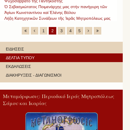
Ψυχοσάββατο τῆς Πεντηκοστῆς
Ὁ Σεβασμιώτατος Ποιμενάρχης μας στήν πανήγυρη τῶν
Ἁγίων Κωνσταντίνου καί Ἑλένης Βόλου
Λήξη Κατηχητικῶν Συνάξεων τῆς Ἱερᾶς Μητροπόλεως μας
1
2
3
4
5
ΕΙΔΗΣΕΙΣ
ΔΕΛΤΙΑ ΤΥΠΟΥ
ΕΚΔΗΛΩΣΕΙΣ
ΔΙΑΚΗΡΥΞΕΙΣ - ΔΙΑΓΩΝΙΣΜΟΙ
Μεταμόρφωσις: Περιοδικό Ιεράς Μητροπόλεως
Σάμου και Ικαρίας