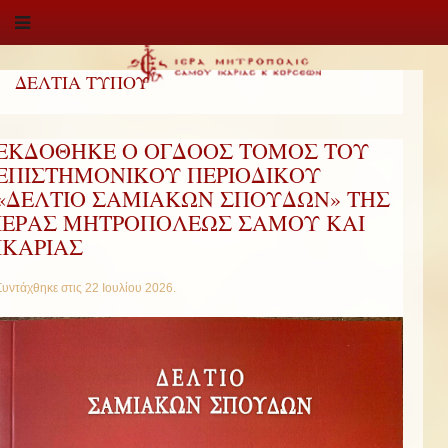
ΔΕΛΤΙΑ ΤΥΠΟΥ
ΕΚΔΟΘΗΚΕ Ο ΟΓΔΟΟΣ ΤΟΜΟΣ ΤΟΥ
ΕΠΙΣΤΗΜΟΝΙΚΟΥ ΠΕΡΙΟΔΙΚΟΥ
«ΔΕΛΤΙΟ ΣΑΜΙΑΚΩΝ ΣΠΟΥΔΩΝ» ΤΗΣ
ΙΕΡΑΣ ΜΗΤΡΟΠΟΛΕΩΣ ΣΑΜΟΥ ΚΑΙ
ΙΚΑΡΙΑΣ
Συντάχθηκε στις
22 Ιουλίου 2026
.