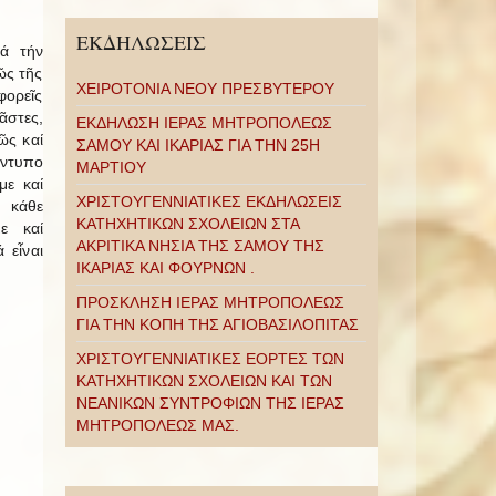
ΕΚΔΗΛΩΣΕΙΣ
ά τήν
ῶς τῆς
ΧΕΙΡΟΤΟΝΙΑ ΝΕΟΥ ΠΡΕΣΒΥΤΕΡΟΥ
φορεῖς
ᾶστες,
ΕΚΔΗΛΩΣΗ ΙΕΡΑΣ ΜΗΤΡΟΠΟΛΕΩΣ
ῶς καί
ΣΑΜΟΥ ΚΑΙ ΙΚΑΡΙΑΣ ΓΙΑ ΤΗΝ 25Η
ἔντυπο
ΜΑΡΤΙΟΥ
με καί
ΧΡΙΣΤΟΥΓΕΝΝΙΑΤΙΚΕΣ ΕΚΔΗΛΩΣΕΙΣ
 κάθε
ΚΑΤΗΧΗΤΙΚΩΝ ΣΧΟΛΕΙΩΝ ΣΤΑ
ε καί
ΑΚΡΙΤΙΚΑ ΝΗΣΙΑ ΤΗΣ ΣΑΜΟΥ ΤΗΣ
 εἶναι
ΙΚΑΡΙΑΣ ΚΑΙ ΦΟΥΡΝΩΝ .
ΠΡΟΣΚΛΗΣΗ ΙΕΡΑΣ ΜΗΤΡΟΠΟΛΕΩΣ
ΓΙΑ ΤΗΝ ΚΟΠΗ ΤΗΣ ΑΓΙΟΒΑΣΙΛΟΠΙΤΑΣ
ΧΡΙΣΤΟΥΓΕΝΝΙΑΤΙΚΕΣ ΕΟΡΤΕΣ ΤΩΝ
ΚΑΤΗΧΗΤΙΚΩΝ ΣΧΟΛΕΙΩΝ ΚΑΙ ΤΩΝ
ΝΕΑΝΙΚΩΝ ΣΥΝΤΡΟΦΙΩΝ ΤΗΣ ΙΕΡΑΣ
ΜΗΤΡΟΠΟΛΕΩΣ ΜΑΣ.