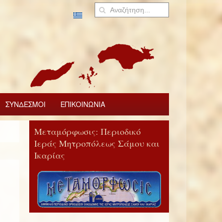
ΣΥΝΔΕΣΜΟΙ
ΕΠΙΚΟΙΝΩΝΙΑ
Μεταμόρφωσις: Περιοδικό
Ιεράς Μητροπόλεως Σάμου και
Ικαρίας