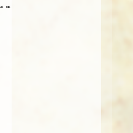
κό μας