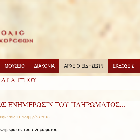
ΜΟΥΣΕΙΟ
ΔΙΑΚΟΝΙΑ
ΑΡΧΕΙΟ ΕΙΔΗΣΕΩΝ
ΕΚΔΟΣΕΙΣ
ΕΛΤΙΑ ΤΥΠΟΥ
ΟΣ ΕΝΗΜΕΡΩΣΙΝ ΤΟΥ ΠΛΗΡΩΜΑΤΟΣ...
θηκε στις
21 Νοεμβρίου 2016
.
ἐνημέρωσιν τοῦ πληρώματος...