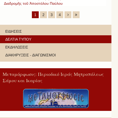
Διαδρομῆς τοῦ Ἀποστόλου Παύλου
1
2
3
4
ΕΙΔΗΣΕΙΣ
ΔΕΛΤΙΑ ΤΥΠΟΥ
ΕΚΔΗΛΩΣΕΙΣ
ΔΙΑΚΗΡΥΞΕΙΣ - ΔΙΑΓΩΝΙΣΜΟΙ
Μεταμόρφωσις: Περιοδικό Ιεράς Μητροπόλεως
Σάμου και Ικαρίας