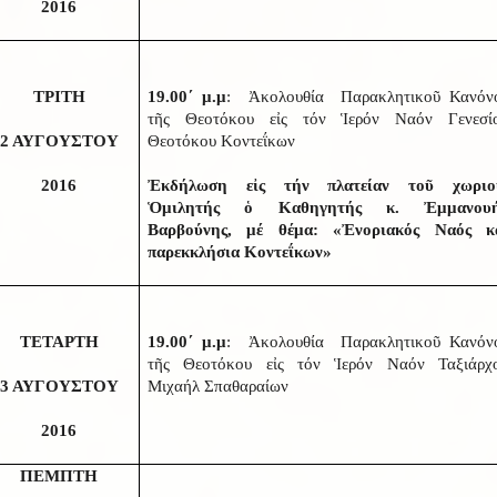
2016
ΤΡΙΤΗ
19.00΄ μ.μ
: Ἀκολουθία Παρακλητικοῦ Κανόν
τῆς Θεοτόκου εἰς τόν Ἱερόν Ναόν Γενεσί
2 ΑΥΓΟΥΣΤΟΥ
Θεοτόκου Κοντεΐκων
2016
Ἐκδήλωση εἰς τήν πλατείαν τοῦ χωριο
Ὁμιλητής ὁ Καθηγητής κ. Ἐμμανου
Βαρβούνης, μέ θέμα: «Ἐνοριακός Ναός κ
παρεκκλήσια Κοντεΐκων»
ΤΕΤΑΡΤΗ
19.00΄ μ.μ
: Ἀκολουθία Παρακλητικοῦ Κανόν
τῆς Θεοτόκου εἰς τόν Ἱερόν Ναόν Ταξιάρχ
3 ΑΥΓΟΥΣΤΟΥ
Μιχαήλ Σπαθαραίων
2016
ΠΕΜΠΤΗ