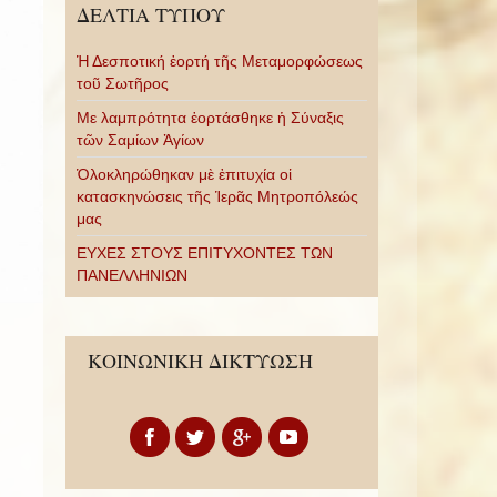
ΔΕΛΤΙΑ ΤΥΠΟΥ
Ἡ Δεσποτική ἑορτή τῆς Μεταμορφώσεως
τοῦ Σωτῆρος
Με λαμπρότητα ἑορτάσθηκε ἡ Σύναξις
τῶν Σαμίων Ἁγίων
Ὁλοκληρώθηκαν μὲ ἐπιτυχία οἱ
κατασκηνώσεις τῆς Ἱερᾶς Μητροπόλεώς
μας
ΕΥΧΕΣ ΣΤΟΥΣ ΕΠΙΤΥΧΟΝΤΕΣ ΤΩΝ
ΠΑΝΕΛΛΗΝΙΩΝ
ΚΟΙΝΩΝΙΚΗ ΔΙΚΤΥΩΣΗ