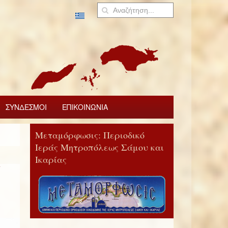
ΣΥΝΔΕΣΜΟΙ
ΕΠΙΚΟΙΝΩΝΙΑ
Μεταμόρφωσις: Περιοδικό
Ιεράς Μητροπόλεως Σάμου και
Ικαρίας
Ν