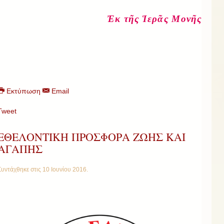
Ἐκ τῆς Ἱερᾶς Μονῆς
Εκτύπωση
Email
Tweet
ΕΘΕΛΟΝΤΙΚΗ ΠΡΟΣΦΟΡΑ ΖΩΗΣ ΚΑΙ
ΑΓΑΠΗΣ
Συντάχθηκε στις
10 Ιουνίου 2016
.