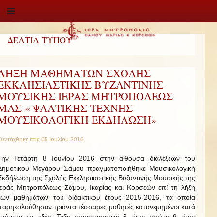
ΔΕΛΤΙΑ ΤΥΠΟΥ
ΛΗΞΗ ΜΑΘΗΜΑΤΩΝ ΣΧΟΛΗΣ
ΕΚΚΛΗΣΙΑΣΤΙΚΗΣ ΒΥΖΑΝΤΙΝΗΣ
ΜΟΥΣΙΚΗΣ ΙΕΡΑΣ ΜΗΤΡΟΠΟΛΕΩΣ
ΜΑΣ « ΨΑΛΤΙΚΗΣ ΤΕΧΝΗΣ
ΜΟΥΣΙΚΟΛΟΓΙΚΗ ΕΚΔΗΛΩΣΗ»
Συντάχθηκε στις
05 Ιουλίου 2016
.
Την Τετάρτη 8 Ιουνίου 2016 στην αίθουσα διαλέξεων του
Δημοτικού Μεγάρου Σάμου πραγματοποιήθηκε Μουσικολογική
Εκδήλωση της Σχολής Εκκλησιαστικής Βυζαντινής Μουσικής της
Ιεράς Μητροπόλεως Σάμου, Ικαρίας και Κορσεών επί τη λήξη
των μαθημάτων του διδακτικού έτους 2015-2016, τα οποία
παρηκολούθησαν τριάντα τέσσαρες μαθητές κατανεμημένοι κατά
τμήματα ως εξής: Τάξη προκαταρκτική 6, έτος πρώτο 9, έτος