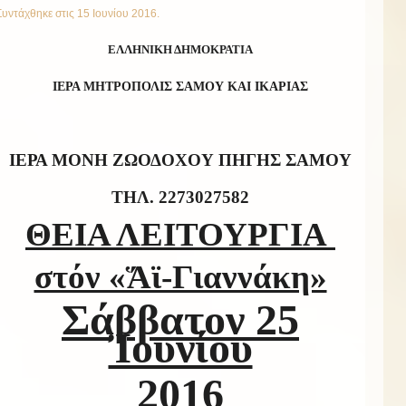
Συντάχθηκε στις
15 Ιουνίου 2016
.
ΕΛΛΗΝΙΚΗ ΔΗΜΟΚΡΑΤΙΑ
ΙΕΡΑ ΜΗΤΡΟΠΟΛΙΣ ΣΑΜΟΥ ΚΑΙ ΙΚΑΡΙΑΣ
ΙΕΡΑ ΜΟΝΗ ΖΩΟΔΟΧΟΥ ΠΗΓΗΣ ΣΑΜΟΥ
T
ΗΛ. 2273027582
ΘΕΙΑ ΛΕΙΤΟΥΡΓΙΑ
στόν «Ἅϊ-Γιαννάκη»
Σάββατον 2
5
Ἰουνίου
2016