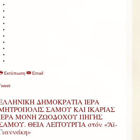
Εκτύπωση
Email
Tweet
ΕΛΛΗΝΙΚΗ ΔΗΜΟΚΡΑΤΙΑ ΙΕΡΑ
ΜΗΤΡΟΠΟΛΙΣ ΣΑΜΟΥ ΚΑΙ ΙΚΑΡΙΑΣ 
ΙΕΡΑ ΜΟΝΗ ΖΩΟΔΟΧΟΥ ΠΗΓΗΣ
ΣΑΜΟΥ. ΘΕΙΑ ΛΕΙΤΟΥΡΓΙΑ στόν «Ἅϊ-
Γιαννάκη»