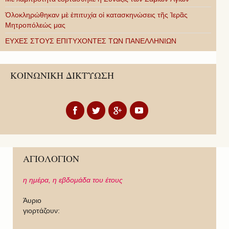
Ὁλοκληρώθηκαν μὲ ἐπιτυχία οἱ κατασκηνώσεις τῆς Ἱερᾶς
Μητροπόλεώς μας
ΕΥΧΕΣ ΣΤΟΥΣ ΕΠΙΤΥΧΟΝΤΕΣ ΤΩΝ ΠΑΝΕΛΛΗΝΙΩΝ
ΚΟΙΝΩΝΙΚΗ ΔΙΚΤΥΩΣΗ
ΑΓΙΟΛΟΓΙΟΝ
η ημέρα,
η εβδομάδα του έτους
Άυριο
γιορτάζουν: