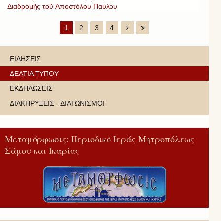
Διαδρομῆς τοῦ Ἀποστόλου Παύλου
1
2
3
4
ΕΙΔΗΣΕΙΣ
ΔΕΛΤΙΑ ΤΥΠΟΥ
ΕΚΔΗΛΩΣΕΙΣ
ΔΙΑΚΗΡΥΞΕΙΣ - ΔΙΑΓΩΝΙΣΜΟΙ
Μεταμόρφωσις: Περιοδικό Ιεράς Μητροπόλεως
Σάμου και Ικαρίας