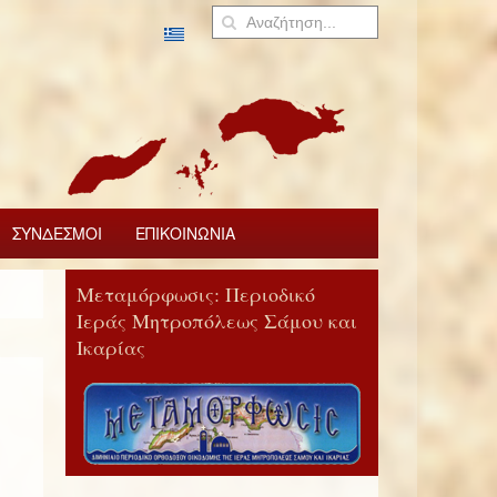
ΣΥΝΔΕΣΜΟΙ
ΕΠΙΚΟΙΝΩΝΙΑ
Μεταμόρφωσις: Περιοδικό
Ιεράς Μητροπόλεως Σάμου και
Ικαρίας