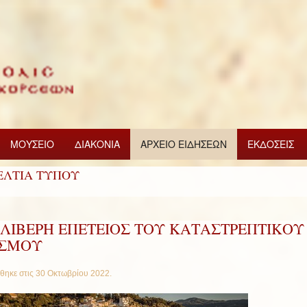
ΜΟΥΣΕΙΟ
ΔΙΑΚΟΝΙΑ
ΑΡΧΕΙΟ ΕΙΔΗΣΕΩΝ
ΕΚΔΟΣΕΙΣ
ΕΛΤΙΑ ΤΥΠΟΥ
ΘΛΙΒΕΡΗ ΕΠΕΤΕΙΟΣ ΤΟΥ ΚΑΤΑΣΤΡΕΠΤΙΚΟΥ
ΙΣΜΟΥ
θηκε στις
30 Οκτωβρίου 2022
.