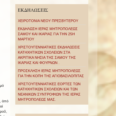
ΕΚΔΗΛΩΣΕΙΣ
ΧΕΙΡΟΤΟΝΙΑ ΝΕΟΥ ΠΡΕΣΒΥΤΕΡΟΥ
ΕΚΔΗΛΩΣΗ ΙΕΡΑΣ ΜΗΤΡΟΠΟΛΕΩΣ
ΣΑΜΟΥ ΚΑΙ ΙΚΑΡΙΑΣ ΓΙΑ ΤΗΝ 25Η
ΜΑΡΤΙΟΥ
ΧΡΙΣΤΟΥΓΕΝΝΙΑΤΙΚΕΣ ΕΚΔΗΛΩΣΕΙΣ
ΚΑΤΗΧΗΤΙΚΩΝ ΣΧΟΛΕΙΩΝ ΣΤΑ
ΑΚΡΙΤΙΚΑ ΝΗΣΙΑ ΤΗΣ ΣΑΜΟΥ ΤΗΣ
ΙΚΑΡΙΑΣ ΚΑΙ ΦΟΥΡΝΩΝ .
ΠΡΟΣΚΛΗΣΗ ΙΕΡΑΣ ΜΗΤΡΟΠΟΛΕΩΣ
ΓΙΑ ΤΗΝ ΚΟΠΗ ΤΗΣ ΑΓΙΟΒΑΣΙΛΟΠΙΤΑΣ
ΧΡΙΣΤΟΥΓΕΝΝΙΑΤΙΚΕΣ ΕΟΡΤΕΣ ΤΩΝ
σμό
ΚΑΤΗΧΗΤΙΚΩΝ ΣΧΟΛΕΙΩΝ ΚΑΙ ΤΩΝ
ΝΕΑΝΙΚΩΝ ΣΥΝΤΡΟΦΙΩΝ ΤΗΣ ΙΕΡΑΣ
ΜΗΤΡΟΠΟΛΕΩΣ ΜΑΣ.
, ἀπό
αί
ροῦ,