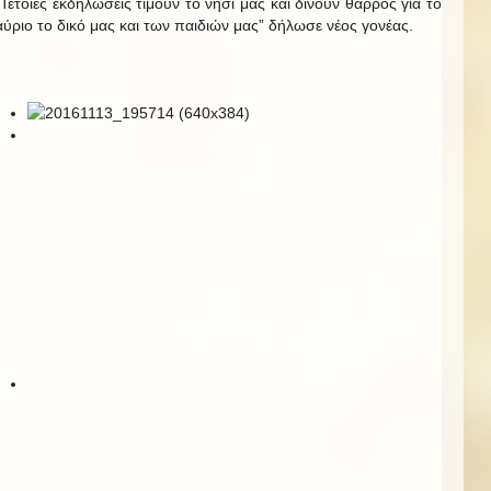
“Τέτοιες εκδηλώσεις τιμούν το νησί μας και δίνουν θάρρος για το
αύριο το δικό μας και των παιδιών μας” δήλωσε νέος γονέας.